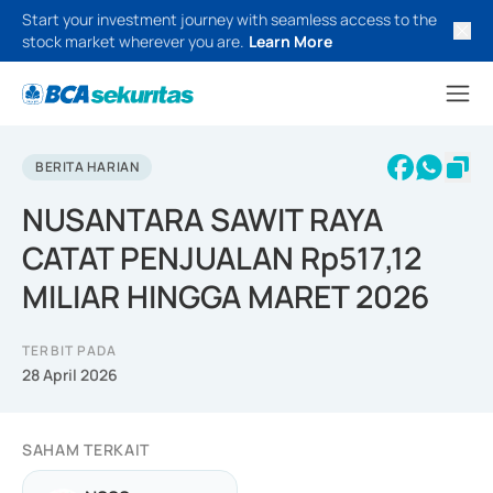
Start your investment journey with seamless access to the
stock market wherever you are.
Learn More
BERITA HARIAN
NUSANTARA SAWIT RAYA
CATAT PENJUALAN Rp517,12
MILIAR HINGGA MARET 2026
TERBIT PADA
28 April 2026
SAHAM TERKAIT