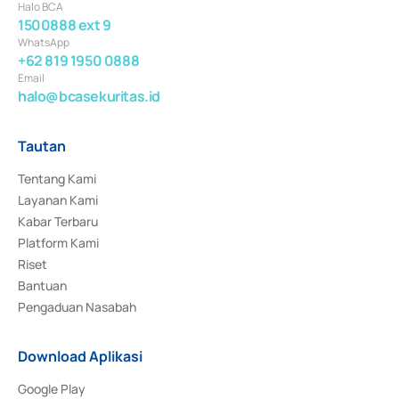
Halo BCA
1500888 ext 9
WhatsApp
+62 819 1950 0888
Email
halo@bcasekuritas.id
Tautan
Tentang Kami
Layanan Kami
Kabar Terbaru
Platform Kami
Riset
Bantuan
Pengaduan Nasabah
Download Aplikasi
Google Play