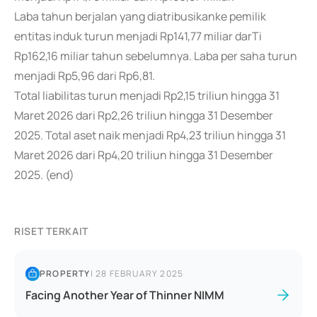
Laba tahun berjalan yang diatribusikanke pemilik
entitas induk turun menjadi Rp141,77 miliar darTi
Rp162,16 miliar tahun sebelumnya. Laba per saha turun
menjadi Rp5,96 dari Rp6,81.
Total liabilitas turun menjadi Rp2,15 triliun hingga 31
Maret 2026 dari Rp2,26 triliun hingga 31 Desember
2025. Total aset naik menjadi Rp4,23 triliun hingga 31
Maret 2026 dari Rp4,20 triliun hingga 31 Desember
2025. (end)
RISET TERKAIT
PROPERTY
|
28 FEBRUARY 2025
Facing Another Year of Thinner NIMM