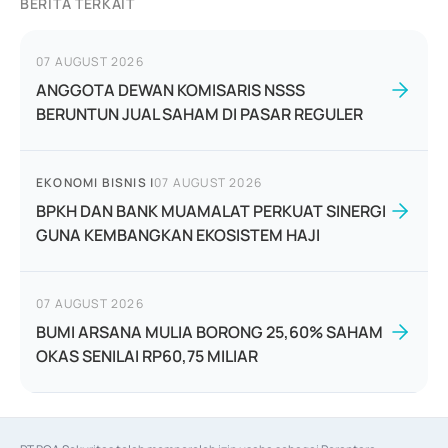
BERITA TERKAIT
07 AUGUST 2026
ANGGOTA DEWAN KOMISARIS NSSS
BERUNTUN JUAL SAHAM DI PASAR REGULER
EKONOMI BISNIS
|
07 AUGUST 2026
BPKH DAN BANK MUAMALAT PERKUAT SINERGI
GUNA KEMBANGKAN EKOSISTEM HAJI
07 AUGUST 2026
BUMI ARSANA MULIA BORONG 25,60% SAHAM
OKAS SENILAI RP60,75 MILIAR