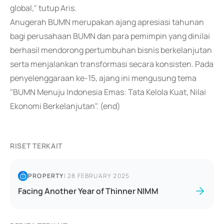
global," tutup Aris.
Anugerah BUMN merupakan ajang apresiasi tahunan
bagi perusahaan BUMN dan para pemimpin yang dinilai
berhasil mendorong pertumbuhan bisnis berkelanjutan
serta menjalankan transformasi secara konsisten. Pada
penyelenggaraan ke-15, ajang ini mengusung tema
"BUMN Menuju Indonesia Emas: Tata Kelola Kuat, Nilai
Ekonomi Berkelanjutan". (end)
RISET TERKAIT
PROPERTY
|
28 FEBRUARY 2025
Facing Another Year of Thinner NIMM