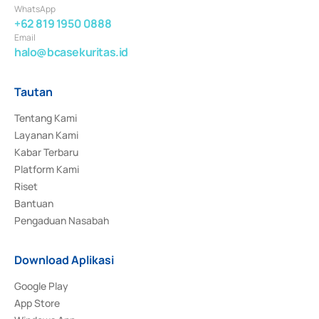
WhatsApp
+62 819 1950 0888
Email
halo@bcasekuritas.id
Tautan
Tentang Kami
Layanan Kami
Kabar Terbaru
Platform Kami
Riset
Bantuan
Pengaduan Nasabah
Download Aplikasi
Google Play
App Store