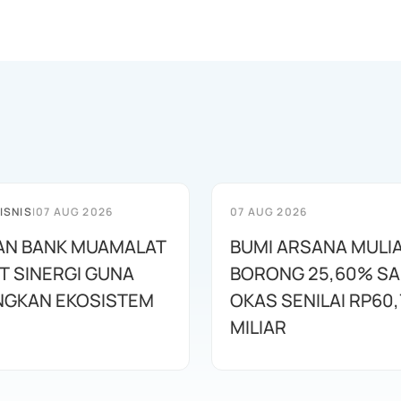
ISNIS
|
07 AUG 2026
07 AUG 2026
AN BANK MUAMALAT
BUMI ARSANA MULI
T SINERGI GUNA
BORONG 25,60% S
GKAN EKOSISTEM
OKAS SENILAI RP60,
MILIAR