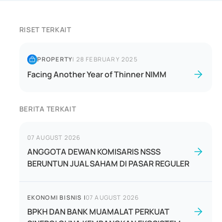
RISET TERKAIT
PROPERTY
|
28 FEBRUARY 2025
Facing Another Year of Thinner NIMM
BERITA TERKAIT
07 AUGUST 2026
ANGGOTA DEWAN KOMISARIS NSSS
BERUNTUN JUAL SAHAM DI PASAR REGULER
EKONOMI BISNIS
|
07 AUGUST 2026
BPKH DAN BANK MUAMALAT PERKUAT