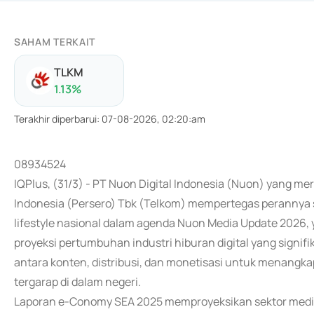
SAHAM TERKAIT
TLKM
1.13
%
Terakhir diperbarui
:
07-08-2026, 02:20:am
08934524
IQPlus, (31/3) - PT Nuon Digital Indonesia (Nuon) yang m
Indonesia (Persero) Tbk (Telkom) mempertegas perannya 
lifestyle nasional dalam agenda Nuon Media Update 2026, 
proyeksi pertumbuhan industri hiburan digital yang signi
antara konten, distribusi, dan monetisasi untuk menangkap
tergarap di dalam negeri.
Laporan e-Conomy SEA 2025 memproyeksikan sektor media 