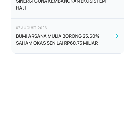
SINERGI GUNA KEMBANGKAN EKOSISTEM
HAJI
07 AUGUST 2026
BUMI ARSANA MULIA BORONG 25,60%
SAHAM OKAS SENILAI RP60,75 MILIAR