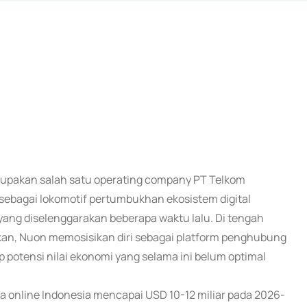
erupakan salah satu operating company PT Telkom
sebagai lokomotif pertumbukhan ekosistem digital
yang diselenggarakan beberapa waktu lalu. Di tengah
fikan, Nuon memosisikan diri sebagai platform penghubung
 potensi nilai ekonomi yang selama ini belum optimal
online Indonesia mencapai USD 10-12 miliar pada 2026-