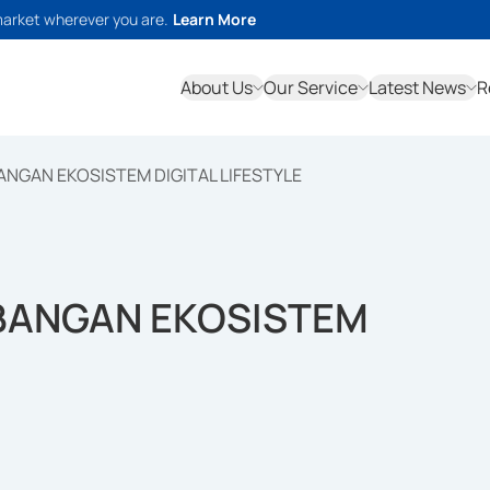
market wherever you are.
Learn More
About Us
Our Service
Latest News
R
GAN EKOSISTEM DIGITAL LIFESTYLE
ANGAN EKOSISTEM