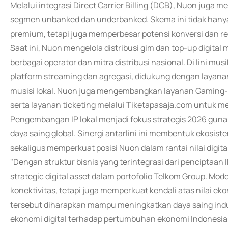
Melalui integrasi Direct Carrier Billing (DCB), Nuon juga
segmen unbanked dan underbanked. Skema ini tidak hany
premium, tetapi juga memperbesar potensi konversi dan re
Saat ini, Nuon mengelola distribusi gim dan top-up digital
berbagai operator dan mitra distribusi nasional. Di lini m
platform streaming dan agregasi, didukung dengan layana
musisi lokal. Nuon juga mengembangkan layanan Gaming
serta layanan ticketing melalui Tiketapasaja.com untuk me
Pengembangan IP lokal menjadi fokus strategis 2026 guna
daya saing global. Sinergi antarlini ini membentuk ekosist
sekaligus memperkuat posisi Nuon dalam rantai nilai digita
"Dengan struktur bisnis yang terintegrasi dari penciptaa
strategic digital asset dalam portofolio Telkom Group. Mo
konektivitas, tetapi juga memperkuat kendali atas nilai ek
tersebut diharapkan mampu meningkatkan daya saing indus
ekonomi digital terhadap pertumbuhan ekonomi Indonesia s