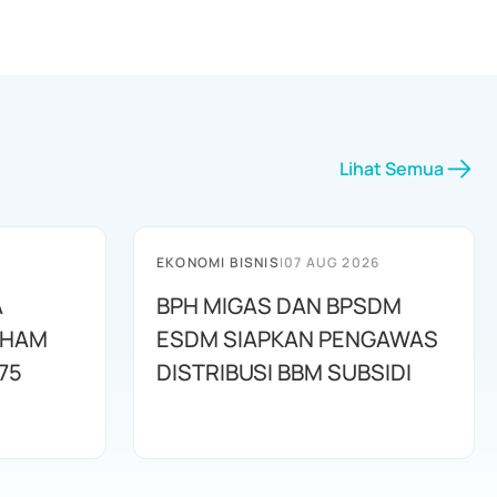
Lihat Semua
EKONOMI BISNIS
|
07 AUG 2026
A
BPH MIGAS DAN BPSDM
AHAM
ESDM SIAPKAN PENGAWAS
75
DISTRIBUSI BBM SUBSIDI