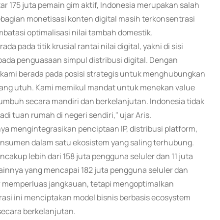
tar 175 juta pemain gim aktif, Indonesia merupakan salah
ebagian monetisasi konten digital masih terkonsentrasi
batasi optimalisasi nilai tambah domestik.
ada titik krusial rantai nilai digital, yakni di sisi
pada penguasaan simpul distribusi digital. Dengan
a, kami berada pada posisi strategis untuk menghubungkan
 yang utuh. Kami memikul mandat untuk menekan value
tumbuh secara mandiri dan berkelanjutan. Indonesia tidak
di tuan rumah di negeri sendiri," ujar Aris.
mengintegrasikan penciptaan IP, distribusi platform,
onsumen dalam satu ekosistem yang saling terhubung.
kup lebih dari 158 juta pengguna seluler dan 11 juta
lainnya yang mencapai 182 juta pengguna seluler dan
dar memperluas jangkauan, tetapi mengoptimalkan
grasi ini menciptakan model bisnis berbasis ecosystem
ecara berkelanjutan.