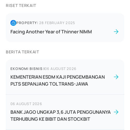
RISET TERKAIT
PROPERTY
|
28 FEBRUARY 2025
Facing Another Year of Thinner NIMM
BERITA TERKAIT
EKONOMI BISNIS
|
06 AUGUST 2026
KEMENTERIAN ESDM KAJI PENGEMBANGAN
PLTS SEPANJANG TOL TRANS-JAWA
06 AUGUST 2026
BANK JAGO UNGKAP 3,6 JUTA PENGGUNANYA
TERHUBUNG KE BIBIT DAN STOCKBIT