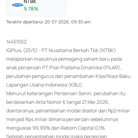
NTBK
9.78
%
Terakhir diperbarui
:
20-07-2026, 09:30:am
14451552
IQPlus, (25/5) - PT Nusatama Berkah Tbk (NTBK)
melaporkan masuknya pemegang saham baru pada
anak perseroan PT Pilar Pratama Dinamika (PILAR),
perubahan pengurus dan penambahan Klasifikasi Baku
Lapangan Usaha Indonesia (KBLI).
Menurut keterangan Perseroan Senin, perubahan itu
berdasarkan Akta Nomor 6 tangal 21 Mei 2026,
diantaranya, penambahan modal disetor dari Rp2 miliar
menjadi Rp4 miliar dimana perseroan sebelumnya
menguasai 99,99% dan Reborn Capital 0,1%.
Setelah penambahan modal maka perseroan