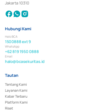
Jakarta 10310
Hubungi Kami
Halo BCA
1500888 ext 9
WhatsApp
+62 819 1950 0888
Email
halo@bcasekuritas.id
Tautan
Tentang Kami
Layanan Kami
Kabar Terbaru
Platform Kami
Riset