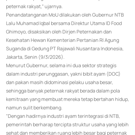
peternak rakyat," ujarnya.
Penandatanganan MoU dilakukan oleh Gubernur NTB
Lalu Muhamad Iqbal bersama Direktur Utama ID Food
Ghimoyo, disaksikan oleh Dirjen Peternakan dan
Kesehatan Hewan Kementerian Pertanian RI Agung
Suganda di Gedung PT Rajawali Nusantara Indonesia,
Jakarta, Senin (9/3/2026).
Menurut Gubernur, selama ini dua sektor strategis
dalam industri perunggasan, yakni bibit ayam (DOC)
dan pakan masih didominasi pelaku usaha besar,
sehingga banyak peternak rakyat berada dalam pola
kemitraan yang membuat mereka tetap bertahan hidup,
namun sulit berkembang.
"Dengan hadirnya industri ayam terintegrasi di NTB,
pemerintah berharap tercipta struktur usaha yang lebih
sehat dan memberikan ruang lebih besar bagi peternak