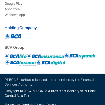
Google Play
App Store
Windows App
Holding Company
BCA Group
PT BCA Sekuritas is licensed and supervised by the Financial
Services Authority
Copyright © 2024 PT BCA Sekuritas is a subsidiary of PT Bank
Central Asia Tbk
Terms and Condition
Privacy Policy