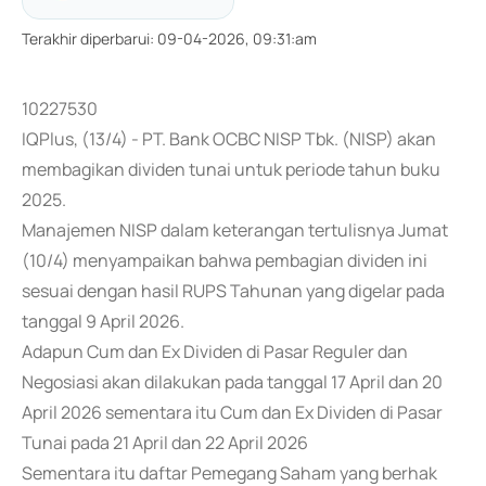
Terakhir diperbarui
:
09-04-2026, 09:31:am
10227530
IQPlus, (13/4) - PT. Bank OCBC NISP Tbk. (NISP) akan
membagikan dividen tunai untuk periode tahun buku
2025.
Manajemen NISP dalam keterangan tertulisnya Jumat
(10/4) menyampaikan bahwa pembagian dividen ini
sesuai dengan hasil RUPS Tahunan yang digelar pada
tanggal 9 April 2026.
Adapun Cum dan Ex Dividen di Pasar Reguler dan
Negosiasi akan dilakukan pada tanggal 17 April dan 20
April 2026 sementara itu Cum dan Ex Dividen di Pasar
Tunai pada 21 April dan 22 April 2026
Sementara itu daftar Pemegang Saham yang berhak