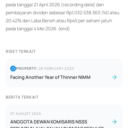
pada tanggal 21 April 2026 (recording date) dan
pembayaran dividen sebesar Rp1.032.538.363.740 atau
20,42% dari Laba Bersih atau Rp45 per saham jatuh
pada tanggal 4 Mei 2026. (end)
RISET TERKAIT
PROPERTY
|
28 FEBRUARY 2025
Facing Another Year of Thinner NIMM
BERITA TERKAIT
07 AUGUST 2026
ANGGOTA DEWAN KOMISARIS NSSS