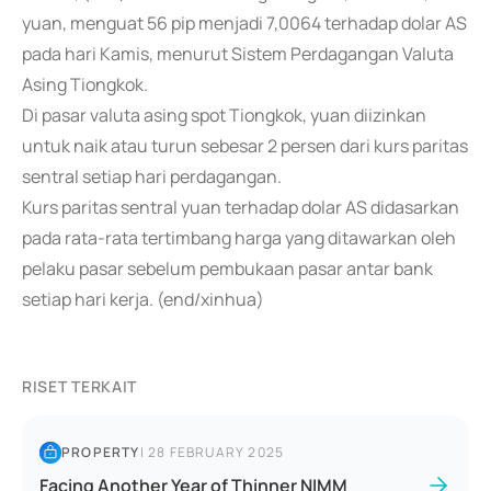
yuan, menguat 56 pip menjadi 7,0064 terhadap dolar AS
pada hari Kamis, menurut Sistem Perdagangan Valuta
Asing Tiongkok.
Di pasar valuta asing spot Tiongkok, yuan diizinkan
untuk naik atau turun sebesar 2 persen dari kurs paritas
sentral setiap hari perdagangan.
Kurs paritas sentral yuan terhadap dolar AS didasarkan
pada rata-rata tertimbang harga yang ditawarkan oleh
pelaku pasar sebelum pembukaan pasar antar bank
setiap hari kerja. (end/xinhua)
RISET TERKAIT
PROPERTY
|
28 FEBRUARY 2025
Facing Another Year of Thinner NIMM