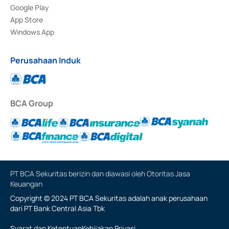
Google Play
App Store
Windows App
Perusahaan Induk
BCA Group
PT BCA Sekuritas berizin dan diawasi oleh Otoritas Jasa
Keuangan
Copyright © 2024 PT BCA Sekuritas adalah anak perusahaan
dari PT Bank Central Asia Tbk
Syarat dan Ketentuan
Kebijakan Privasi