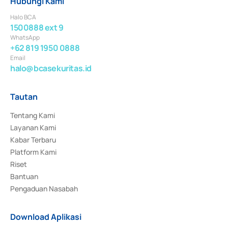
Hubungi Kami
Halo BCA
1500888 ext 9
WhatsApp
+62 819 1950 0888
Email
halo@bcasekuritas.id
Tautan
Tentang Kami
Layanan Kami
Kabar Terbaru
Platform Kami
Riset
Bantuan
Pengaduan Nasabah
Download Aplikasi