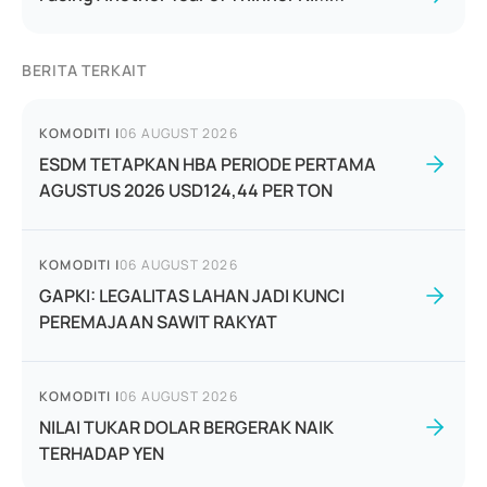
BERITA TERKAIT
KOMODITI
|
06 AUGUST 2026
ESDM TETAPKAN HBA PERIODE PERTAMA
AGUSTUS 2026 USD124,44 PER TON
KOMODITI
|
06 AUGUST 2026
GAPKI: LEGALITAS LAHAN JADI KUNCI
PEREMAJAAN SAWIT RAKYAT
KOMODITI
|
06 AUGUST 2026
NILAI TUKAR DOLAR BERGERAK NAIK
TERHADAP YEN