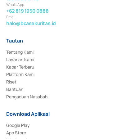
WhatsApp
+62 819 1950 0888
Email
halo@bcasekuritas.id
Tautan
Tentang Kami
Layanan Kami
Kabar Terbaru
Platform Kami
Riset
Bantuan
Pengaduan Nasabah
Download Aplikasi
Google Play
App Store