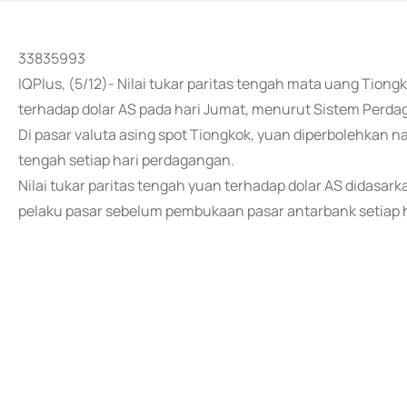
33835993
IQPlus, (5/12)- Nilai tukar paritas tengah mata uang Tiong
terhadap dolar AS pada hari Jumat, menurut Sistem Perda
Di pasar valuta asing spot Tiongkok, yuan diperbolehkan nai
tengah setiap hari perdagangan.
Nilai tukar paritas tengah yuan terhadap dolar AS didasar
pelaku pasar sebelum pembukaan pasar antarbank setiap ha