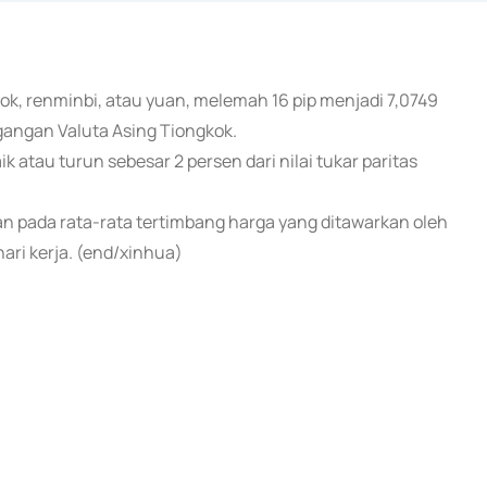
kok, renminbi, atau yuan, melemah 16 pip menjadi 7,0749
gangan Valuta Asing Tiongkok.
k atau turun sebesar 2 persen dari nilai tukar paritas
kan pada rata-rata tertimbang harga yang ditawarkan oleh
ri kerja. (end/xinhua)