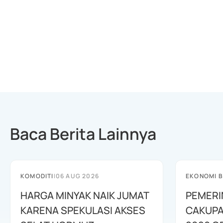
Baca Berita Lainnya
KOMODITI
|
06 AUG 2026
EKONOMI B
HARGA MINYAK NAIK JUMAT
PEMERI
KARENA SPEKULASI AKSES
CAKUPA