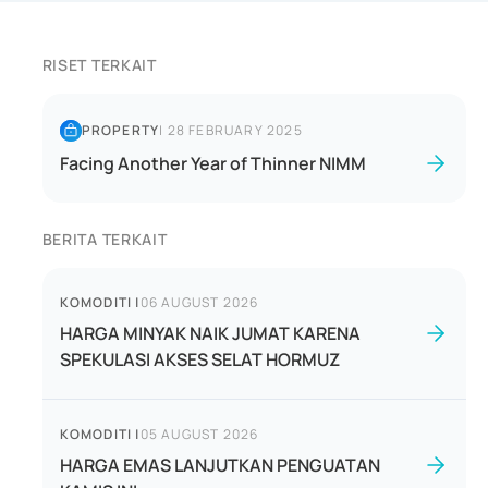
RISET TERKAIT
PROPERTY
|
28 FEBRUARY 2025
Facing Another Year of Thinner NIMM
BERITA TERKAIT
KOMODITI
|
06 AUGUST 2026
HARGA MINYAK NAIK JUMAT KARENA
SPEKULASI AKSES SELAT HORMUZ
KOMODITI
|
05 AUGUST 2026
HARGA EMAS LANJUTKAN PENGUATAN