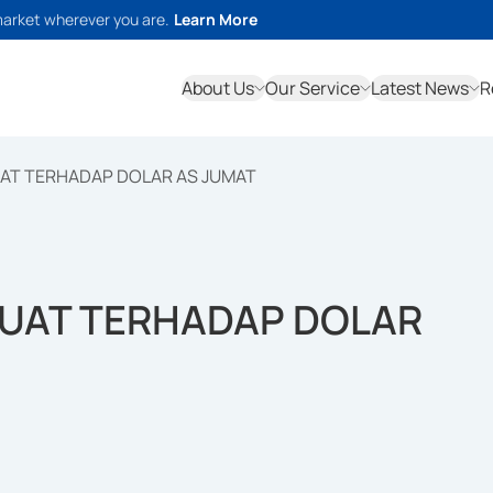
market wherever you are.
Learn More
About Us
Our Service
Latest News
R
UAT TERHADAP DOLAR AS JUMAT
GUAT TERHADAP DOLAR