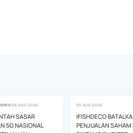
ISNIS
|
06 AUG 2026
06 AUG 2026
NTAH SASAR
IFISHDECO BATALK
N 5G NASIONAL
PENJUALAN SAHAM 