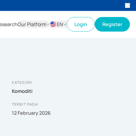
esearch
Our Platform
EN
Login
Register
ID
EN
KATEGORI
Komoditi
TERBIT PADA
12 February 2026