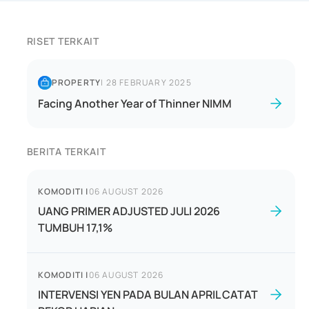
RISET TERKAIT
PROPERTY
|
28 FEBRUARY 2025
Facing Another Year of Thinner NIMM
BERITA TERKAIT
KOMODITI
|
06 AUGUST 2026
UANG PRIMER ADJUSTED JULI 2026
TUMBUH 17,1%
KOMODITI
|
06 AUGUST 2026
INTERVENSI YEN PADA BULAN APRIL CATAT