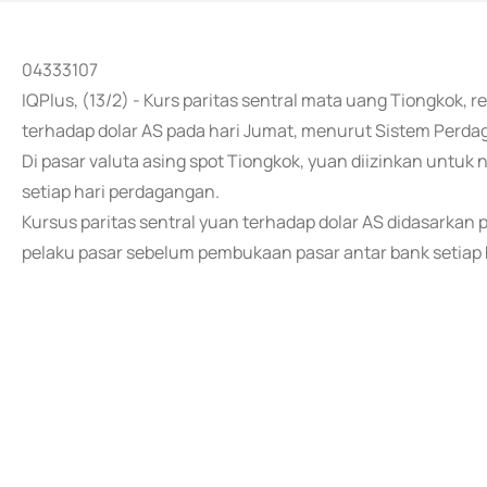
04333107
IQPlus, (13/2) - Kurs paritas sentral mata uang Tiongkok,
terhadap dolar AS pada hari Jumat, menurut Sistem Perda
Di pasar valuta asing spot Tiongkok, yuan diizinkan untuk n
setiap hari perdagangan.
Kursus paritas sentral yuan terhadap dolar AS didasarkan 
pelaku pasar sebelum pembukaan pasar antar bank setiap h