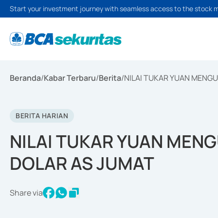
Start your investment journey with seamless access to the stock 
Beranda
/
Kabar Terbaru
/
Berita
/
NILAI TUKAR YUAN MENGU
BERITA HARIAN
NILAI TUKAR YUAN MENG
DOLAR AS JUMAT
Share via