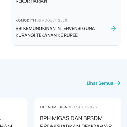
REKOR HARIAN
KOMODITI
|
06 AUGUST 2026
RBI KEMUNGKINAN INTERVENSI GUNA
KURANGI TEKANAN KE RUPEE
Lihat Semua
EKONOMI BISNIS
|
07 AUG 2026
A
BPH MIGAS DAN BPSDM
AHAM
ESDM SIAPKAN PENGAWAS