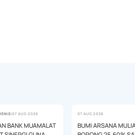
ISNIS
|
07 AUG 2026
07 AUG 2026
AN BANK MUAMALAT
BUMI ARSANA MULI
T SINERGI GUNA
BORONG 25,60% S