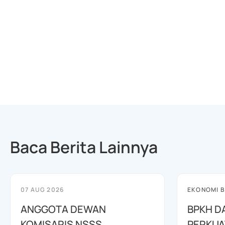
Baca Berita Lainnya
07 AUG 2026
EKONOMI B
ANGGOTA DEWAN
BPKH D
KOMISARIS NSSS
PERKUA