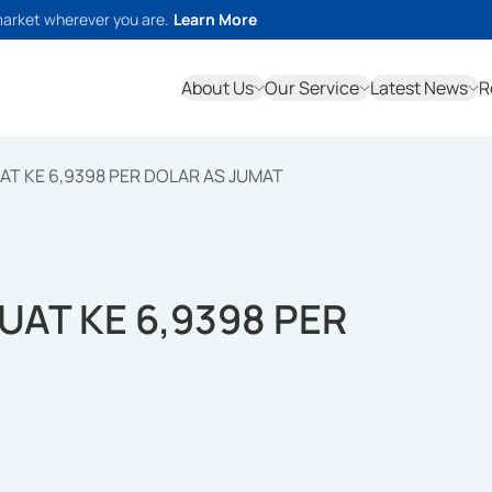
market wherever you are.
Learn More
About Us
Our Service
Latest News
R
AT KE 6,9398 PER DOLAR AS JUMAT
UAT KE 6,9398 PER