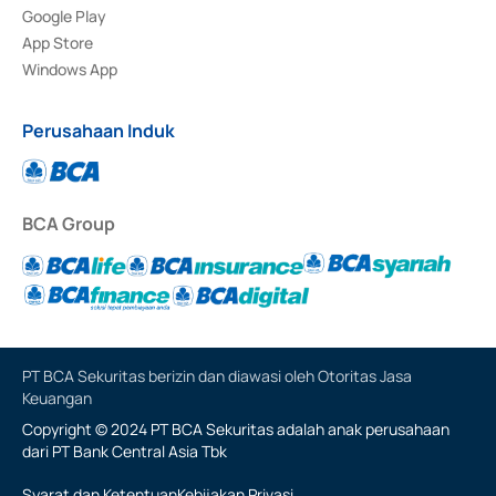
Google Play
App Store
Windows App
Perusahaan Induk
BCA Group
PT BCA Sekuritas berizin dan diawasi oleh Otoritas Jasa
Keuangan
Copyright © 2024 PT BCA Sekuritas adalah anak perusahaan
dari PT Bank Central Asia Tbk
Syarat dan Ketentuan
Kebijakan Privasi