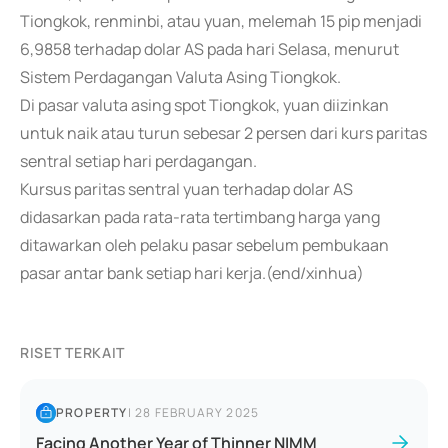
Tiongkok, renminbi, atau yuan, melemah 15 pip menjadi
6,9858 terhadap dolar AS pada hari Selasa, menurut
Sistem Perdagangan Valuta Asing Tiongkok.
Di pasar valuta asing spot Tiongkok, yuan diizinkan
untuk naik atau turun sebesar 2 persen dari kurs paritas
sentral setiap hari perdagangan.
Kursus paritas sentral yuan terhadap dolar AS
didasarkan pada rata-rata tertimbang harga yang
ditawarkan oleh pelaku pasar sebelum pembukaan
pasar antar bank setiap hari kerja.(end/xinhua)
RISET TERKAIT
PROPERTY
|
28 FEBRUARY 2025
Facing Another Year of Thinner NIMM