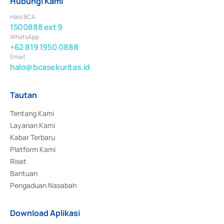
Hubungi Kami
Halo BCA
1500888 ext 9
WhatsApp
+62 819 1950 0888
Email
halo@bcasekuritas.id
Tautan
Tentang Kami
Layanan Kami
Kabar Terbaru
Platform Kami
Riset
Bantuan
Pengaduan Nasabah
Download Aplikasi