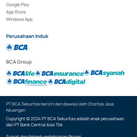
Google Play
App Store
Windows App
Perusahaan Induk
BCA Group
PT BCA Sekuritas berizin dan diawasi oleh Otoritas Jasa
Keuangan
Copyright © 2024 PT BCA Sekuritas adalah anak perusahaan
dari PT Bank Central Asia Tbk
Syarat dan Ketentuan
Kebijakan Privasi