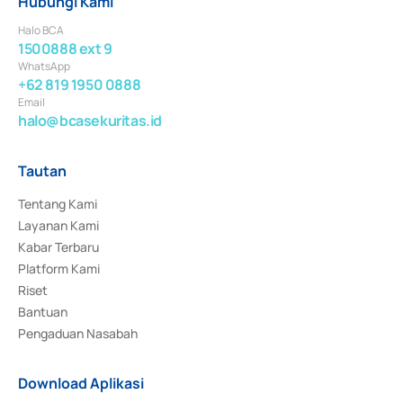
Hubungi Kami
Halo BCA
1500888 ext 9
WhatsApp
+62 819 1950 0888
Email
halo@bcasekuritas.id
Tautan
Tentang Kami
Layanan Kami
Kabar Terbaru
Platform Kami
Riset
Bantuan
Pengaduan Nasabah
Download Aplikasi