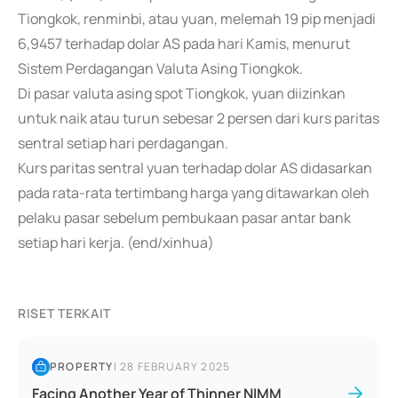
Tiongkok, renminbi, atau yuan, melemah 19 pip menjadi
6,9457 terhadap dolar AS pada hari Kamis, menurut
Sistem Perdagangan Valuta Asing Tiongkok.
Di pasar valuta asing spot Tiongkok, yuan diizinkan
untuk naik atau turun sebesar 2 persen dari kurs paritas
sentral setiap hari perdagangan.
Kurs paritas sentral yuan terhadap dolar AS didasarkan
pada rata-rata tertimbang harga yang ditawarkan oleh
pelaku pasar sebelum pembukaan pasar antar bank
setiap hari kerja. (end/xinhua)
RISET TERKAIT
PROPERTY
|
28 FEBRUARY 2025
Facing Another Year of Thinner NIMM