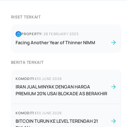
RISET TERKAIT
PROPERTY
|
28 FEBRUARY 2025
Facing Another Year of Thinner NIMM
BERITA TERKAIT
KOMODITI
|
30 JUNE 2026
IRAN JUAL MINYAK DENGAN HARGA
PREMIUM 20% USAI BLOKADE AS BERAKHIR
KOMODITI
|
30 JUNE 2026
BITCOIN TURUN KE LEVEL TERENDAH 21