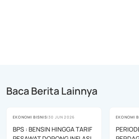
Baca Berita Lainnya
EKONOMI BISNIS
|
30 JUN 2026
EKONOMI B
BPS : BENSIN HINGGA TARIF
PERIOD
PESAWAT DORONG INFLASI
PERDAG