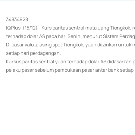
34834928
IQPlus, (15/12) - Kurs paritas sentral mata uang Tiongkok,
terhadap dolar AS pada hari Senin, menurut Sistem Perda
Di pasar valuta asing spot Tiongkok, yuan diizinkan untuk n
setiap hari perdagangan.
Kursus paritas sentral yuan terhadap dolar AS didasarkan 
pelaku pasar sebelum pembukaan pasar antar bank setiap h