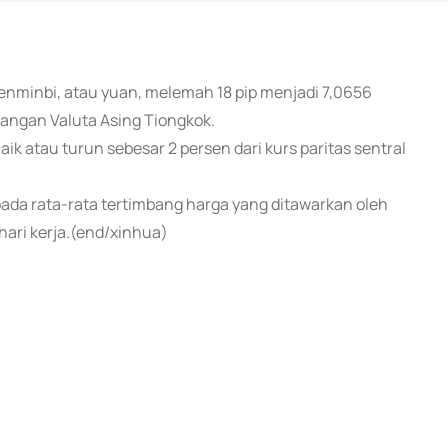
 renminbi, atau yuan, melemah 18 pip menjadi 7,0656
gangan Valuta Asing Tiongkok.
aik atau turun sebesar 2 persen dari kurs paritas sentral
pada rata-rata tertimbang harga yang ditawarkan oleh
ari kerja.(end/xinhua)