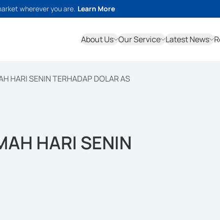
market wherever you are.
Learn More
About Us
Our Service
Latest News
R
AH HARI SENIN TERHADAP DOLAR AS
MAH HARI SENIN