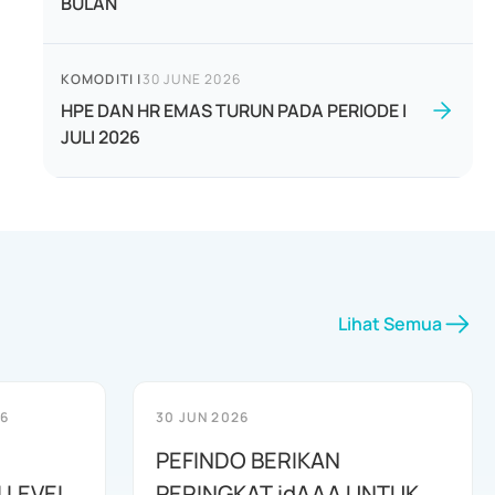
BULAN
KOMODITI
|
30 JUNE 2026
HPE DAN HR EMAS TURUN PADA PERIODE I
JULI 2026
Lihat Semua
26
30 JUN 2026
PEFINDO BERIKAN
 LEVEL
PERINGKAT idAAA UNTUK