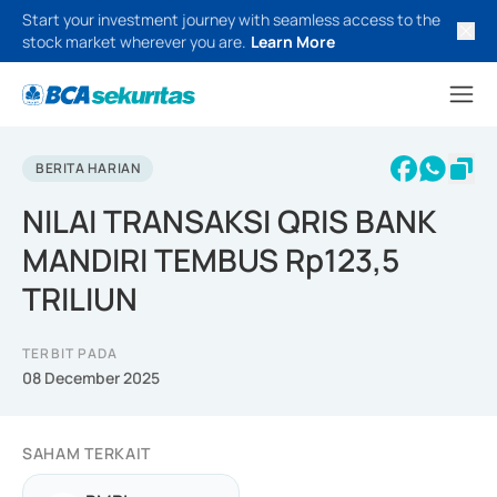
Start your investment journey with seamless access to the
stock market wherever you are.
Learn More
BERITA HARIAN
NILAI TRANSAKSI QRIS BANK
MANDIRI TEMBUS Rp123,5
TRILIUN
TERBIT PADA
08 December 2025
SAHAM TERKAIT