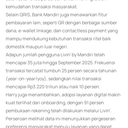
kemudahan transaksi masyarakat.
Selain QRIS, Bank Mandiri juga menawarkan fitur
pembayaran lain, seperti QR dengan berbagai sumber
dana, e-wallet linkage, dan contactless payment yang
mampu mendukung kebutuhan transaksi ritel baik
domestik maupun luar negeri.
Adapun jumlah pengguna Livin' by Mandiri telah
mencapai 35 juta hingga September 2025. Frekuensi
transaksi tercatat tumbuh 25 persen secara tahunan
(year-on-year/yoy), sedangkan nilai transaksi
mencapai Rp3.220 triliun atau naik 10 persen.
Harry juga menambahkan, adopsi layanan digital makin
kuat terlihat dari onboarding, dengan 91 persen
pembukaan rekening telah dilakukan melalui Livin'.
Perseroan melihat data ini menunjukkan pergeseran
preferensi masyarakat menuju layanan yang dapat