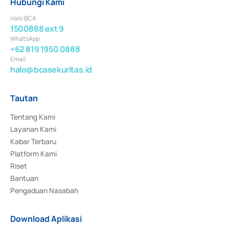
Hubungi Kami
Halo BCA
1500888 ext 9
WhatsApp
+62 819 1950 0888
Email
halo@bcasekuritas.id
Tautan
Tentang Kami
Layanan Kami
Kabar Terbaru
Platform Kami
Riset
Bantuan
Pengaduan Nasabah
Download Aplikasi