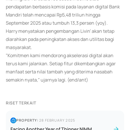
pendapatan berbasis komisi pada layanan digital Bank
Mandiri telah mencapai Rp5,48 triliun hingga
September 2025 atau tumbuh 13,3 persen (yoy).
Harry menyatakan pengembangan Livin' akan tetap
diarahkan pada peningkatan akses dan utilitas bagi
masyarakat.
"Komitmen kami mendorong akselerasi digital akan
terus kami jalankan. Setiap fitur dikembangkan agar
manfaat serta nilai tambah yang diterima nasabah
semakin nyata," ujarnya lagi. (end/ant)
RISET TERKAIT
PROPERTY
|
28 FEBRUARY 2025
Facing Another Year of Thinner NIMM