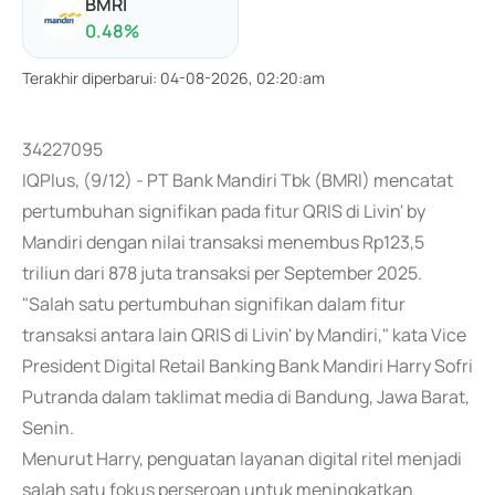
BMRI
0.48
%
Terakhir diperbarui
:
04-08-2026, 02:20:am
34227095
IQPlus, (9/12) - PT Bank Mandiri Tbk (BMRI) mencatat
pertumbuhan signifikan pada fitur QRIS di Livin' by
Mandiri dengan nilai transaksi menembus Rp123,5
triliun dari 878 juta transaksi per September 2025.
"Salah satu pertumbuhan signifikan dalam fitur
transaksi antara lain QRIS di Livin' by Mandiri," kata Vice
President Digital Retail Banking Bank Mandiri Harry Sofri
Putranda dalam taklimat media di Bandung, Jawa Barat,
Senin.
Menurut Harry, penguatan layanan digital ritel menjadi
salah satu fokus perseroan untuk meningkatkan