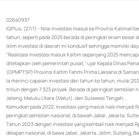
02640937
IQPlus, (27/1) - Nilai investasi masuk ke Provinsi Kalimanta
tahun, seperti pada 2025 berada di peringkat enam besar d
iklim investasi di daerah ini kondusif sehingga memiliki daya
"Realisasi investasi masuk Kaltim sepanjang 2025 mencapai
ditetapkan oleh pemerintah pusat," ujar Kepala Dinas Pe
(DPMPTSP) Provinsi Kaltim Fahmi Prima Laksana di Samari
Ia merinci capaian investasi dari tahun ke tahun, mulai 20
triliun dengan 7.323 proyek. Berada di peringkat sembilan n
Jateng, Maluku Utara (Malut), dan Sulawesi Tengah.
Kemudian pada 2022, investasi yang masuk naik menjadi Rp
peringkat sembilan nasional, di bawah Jabar, Jakarta, Sulte
Tahun 2023 dengan investasi yang kembali naik menjadi Rp
delapan nasional, di bawa Jabar, Jakarta, Jatim, Sulteng, B