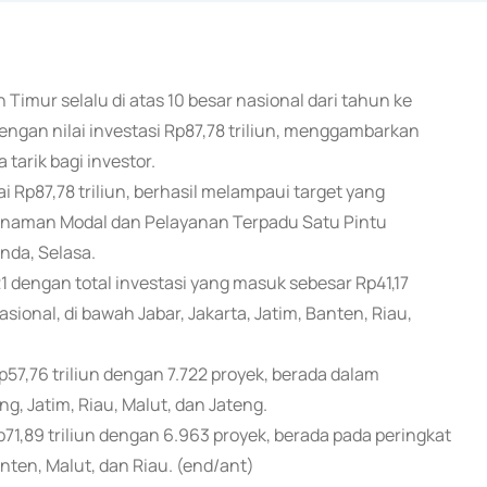
n Timur selalu di atas 10 besar nasional dari tahun ke
engan nilai investasi Rp87,78 triliun, menggambarkan
 tarik bagi investor.
 Rp87,78 triliun, berhasil melampaui target yang
nanaman Modal dan Pelayanan Terpadu Satu Pintu
nda, Selasa.
21 dengan total investasi yang masuk sebesar Rp41,17
asional, di bawah Jabar, Jakarta, Jatim, Banten, Riau,
57,76 triliun dengan 7.722 proyek, berada dalam
ng, Jatim, Riau, Malut, dan Jateng.
71,89 triliun dengan 6.963 proyek, berada pada peringkat
anten, Malut, dan Riau. (end/ant)