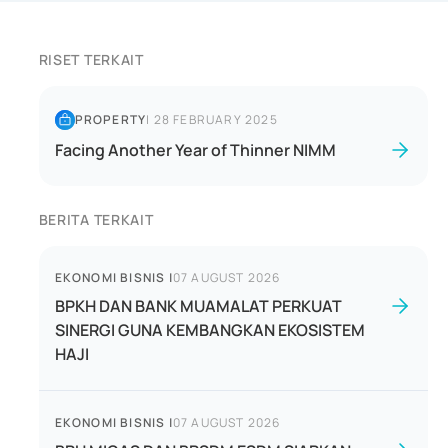
RISET TERKAIT
PROPERTY
|
28 FEBRUARY 2025
Facing Another Year of Thinner NIMM
BERITA TERKAIT
EKONOMI BISNIS
|
07 AUGUST 2026
BPKH DAN BANK MUAMALAT PERKUAT
SINERGI GUNA KEMBANGKAN EKOSISTEM
HAJI
EKONOMI BISNIS
|
07 AUGUST 2026