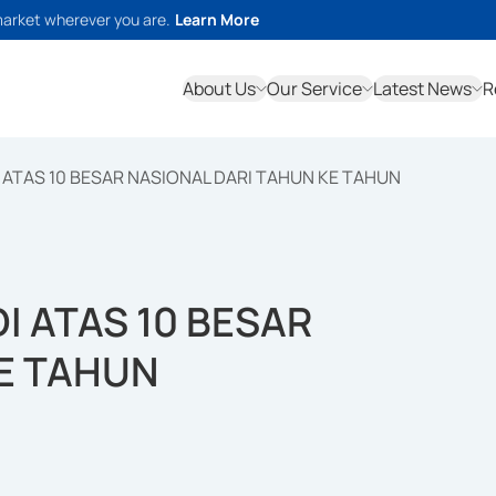
market wherever you are.
Learn More
About Us
Our Service
Latest News
R
DI ATAS 10 BESAR NASIONAL DARI TAHUN KE TAHUN
DI ATAS 10 BESAR
KE TAHUN