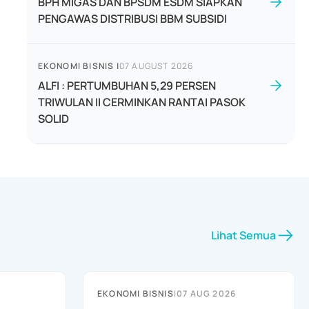
BPH MIGAS DAN BPSDM ESDM SIAPKAN
PENGAWAS DISTRIBUSI BBM SUBSIDI
EKONOMI BISNIS
|
07 AUGUST 2026
ALFI : PERTUMBUHAN 5,29 PERSEN
TRIWULAN II CERMINKAN RANTAI PASOK
SOLID
Lihat Semua
EKONOMI BISNIS
|
07 AUG 2026