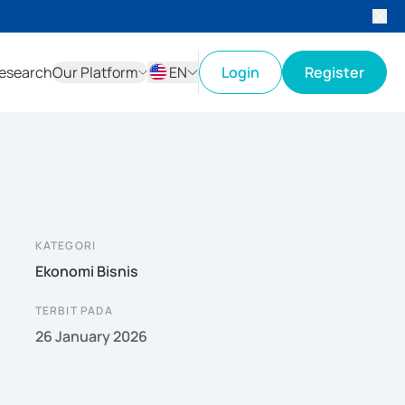
esearch
Our Platform
EN
Login
Register
ID
EN
KATEGORI
Ekonomi Bisnis
TERBIT PADA
26 January 2026