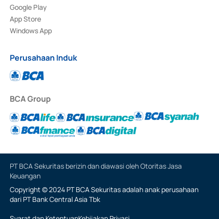
Google Play
App Store
Windows App
Perusahaan Induk
BCA Group
PT BCA Sekuritas berizin dan diawasi oleh Otoritas Jasa
Keuangan
Copyright © 2024 PT BCA Sekuritas adalah anak perusahaan
dari PT Bank Central Asia Tbk
Syarat dan Ketentuan
Kebijakan Privasi