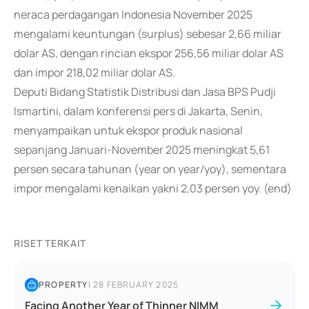
neraca perdagangan Indonesia November 2025
mengalami keuntungan (surplus) sebesar 2,66 miliar
dolar AS, dengan rincian ekspor 256,56 miliar dolar AS
dan impor 218,02 miliar dolar AS.
Deputi Bidang Statistik Distribusi dan Jasa BPS Pudji
Ismartini, dalam konferensi pers di Jakarta, Senin,
menyampaikan untuk ekspor produk nasional
sepanjang Januari-November 2025 meningkat 5,61
persen secara tahunan (year on year/yoy), sementara
impor mengalami kenaikan yakni 2,03 persen yoy. (end)
RISET TERKAIT
PROPERTY
|
28 FEBRUARY 2025
Facing Another Year of Thinner NIMM