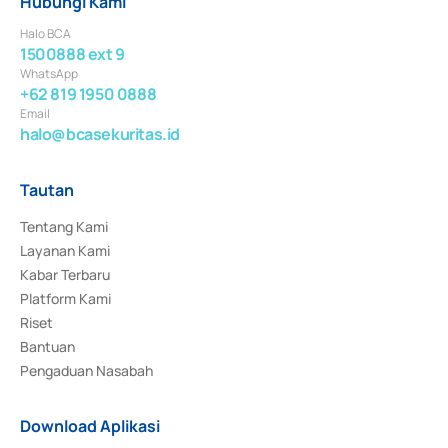
Hubungi Kami
Halo BCA
1500888 ext 9
WhatsApp
+62 819 1950 0888
Email
halo@bcasekuritas.id
Tautan
Tentang Kami
Layanan Kami
Kabar Terbaru
Platform Kami
Riset
Bantuan
Pengaduan Nasabah
Download Aplikasi