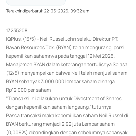
Terakhir diperbarui
:
22-06-2026, 09:32:am
13235208
IQPlus, (13/5) - Neil Russel John selaku Direktur PT.
Bayan Resources Tbk. (BYAN) telah mengurangi porsi
kepemilikan sahamnya pada tanggal 12 Mei 2026.
Manajemen BYAN dalam keterangan tertulisnya Selasa
(12/5) menyampaikan bahwa Neil telah menjual saham
BYAN sebanyak 3.000.000 lembar saham diharga
Rp12.000 per saham
"Transaksi ini dilakukan untuk Divestment of Shares
dengan kepemilikan saham langsung,"tuturnya.
Pasca transaksi maka kepemilikan saham Neil Russel di
BYAN berkurang menjadi 2,92 juta Lembar saham
(0,009%) dibandingkan dengan sebelumnya sebanyak