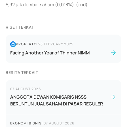
5,92 juta lembar saham (0,018%). (end)
RISET TERKAIT
PROPERTY
|
28 FEBRUARY 2025
Facing Another Year of Thinner NIMM
BERITA TERKAIT
07 AUGUST 2026
ANGGOTA DEWAN KOMISARIS NSSS
BERUNTUN JUAL SAHAM DI PASAR REGULER
EKONOMI BISNIS
|
07 AUGUST 2026