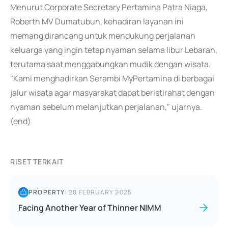
Menurut Corporate Secretary Pertamina Patra Niaga,
Roberth MV Dumatubun, kehadiran layanan ini
memang dirancang untuk mendukung perjalanan
keluarga yang ingin tetap nyaman selama libur Lebaran,
terutama saat menggabungkan mudik dengan wisata.
"Kami menghadirkan Serambi MyPertamina di berbagai
jalur wisata agar masyarakat dapat beristirahat dengan
nyaman sebelum melanjutkan perjalanan," ujarnya.
(end)
RISET TERKAIT
PROPERTY
|
28 FEBRUARY 2025
Facing Another Year of Thinner NIMM