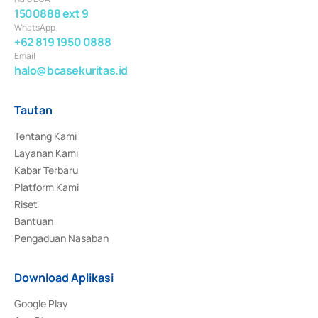
1500888 ext 9
WhatsApp
+62 819 1950 0888
Email
halo@bcasekuritas.id
Tautan
Tentang Kami
Layanan Kami
Kabar Terbaru
Platform Kami
Riset
Bantuan
Pengaduan Nasabah
Download Aplikasi
Google Play