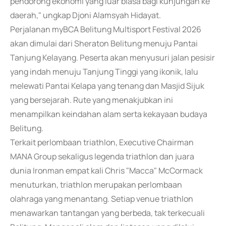
pendorong ekonomi yang luar biasa bagi kunjungan ke
daerah," ungkap Djoni Alamsyah Hidayat.
Perjalanan myBCA Belitung Multisport Festival 2026
akan dimulai dari Sheraton Belitung menuju Pantai
Tanjung Kelayang. Peserta akan menyusuri jalan pesisir
yang indah menuju Tanjung Tinggi yang ikonik, lalu
melewati Pantai Kelapa yang tenang dan Masjid Sijuk
yang bersejarah. Rute yang menakjubkan ini
menampilkan keindahan alam serta kekayaan budaya
Belitung.
Terkait perlombaan triathlon, Executive Chairman
MANA Group sekaligus legenda triathlon dan juara
dunia Ironman empat kali Chris "Macca" McCormack
menuturkan, triathlon merupakan perlombaan
olahraga yang menantang. Setiap venue triathlon
menawarkan tantangan yang berbeda, tak terkecuali