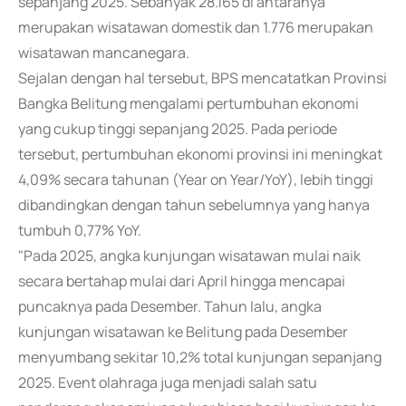
sepanjang 2025. Sebanyak 28.165 di antaranya
merupakan wisatawan domestik dan 1.776 merupakan
wisatawan mancanegara.
Sejalan dengan hal tersebut, BPS mencatatkan Provinsi
Bangka Belitung mengalami pertumbuhan ekonomi
yang cukup tinggi sepanjang 2025. Pada periode
tersebut, pertumbuhan ekonomi provinsi ini meningkat
4,09% secara tahunan (Year on Year/YoY), lebih tinggi
dibandingkan dengan tahun sebelumnya yang hanya
tumbuh 0,77% YoY.
"Pada 2025, angka kunjungan wisatawan mulai naik
secara bertahap mulai dari April hingga mencapai
puncaknya pada Desember. Tahun lalu, angka
kunjungan wisatawan ke Belitung pada Desember
menyumbang sekitar 10,2% total kunjungan sepanjang
2025. Event olahraga juga menjadi salah satu