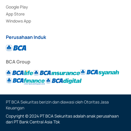
Google Play
App Store
Windows App
Perusahaan Induk
BCA Group
PT BCA Sekuritas berizin dan diawasi oleh Otoritas Jasa
Keuangan
Copyright © 2024 PT BCA Sekuritas adalah anak perusahaan
dari PT Bank Central Asia Tbk