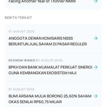
Facing Another Year of Thinner NIMM
BERITA TERKAIT
07 AUGUST 2026
ANGGOTA DEWAN KOMISARIS NSSS
BERUNTUN JUAL SAHAM DI PASAR REGULER
EKONOMI BISNIS
|
07 AUGUST 2026
BPKH DAN BANK MUAMALAT PERKUAT SINERGI
GUNA KEMBANGKAN EKOSISTEM HAJI
07 AUGUST 2026
BUMI ARSANA MULIA BORONG 25,60% SAHAM
OKAS SENILAI RP60,75 MILIAR