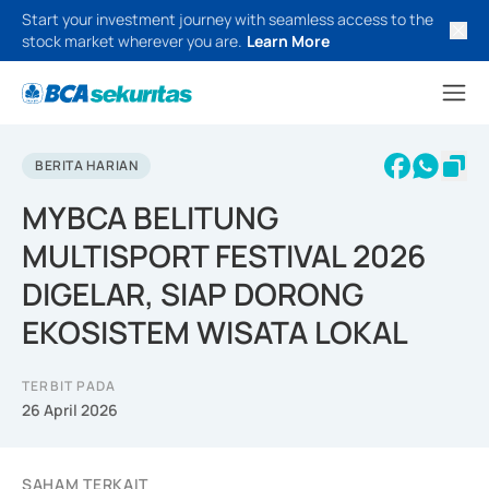
Start your investment journey with seamless access to the
stock market wherever you are.
Learn More
BERITA HARIAN
MYBCA BELITUNG
MULTISPORT FESTIVAL 2026
DIGELAR, SIAP DORONG
EKOSISTEM WISATA LOKAL
TERBIT PADA
26 April 2026
SAHAM TERKAIT