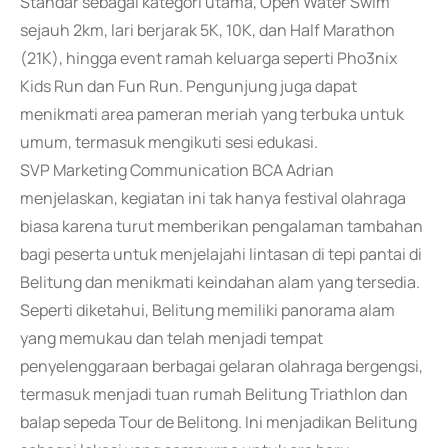
Standar sebagai kategori utama, Open Water Swim
sejauh 2km, lari berjarak 5K, 10K, dan Half Marathon
(21K), hingga event ramah keluarga seperti Pho3nix
Kids Run dan Fun Run. Pengunjung juga dapat
menikmati area pameran meriah yang terbuka untuk
umum, termasuk mengikuti sesi edukasi.
SVP Marketing Communication BCA Adrian
menjelaskan, kegiatan ini tak hanya festival olahraga
biasa karena turut memberikan pengalaman tambahan
bagi peserta untuk menjelajahi lintasan di tepi pantai di
Belitung dan menikmati keindahan alam yang tersedia.
Seperti diketahui, Belitung memiliki panorama alam
yang memukau dan telah menjadi tempat
penyelenggaraan berbagai gelaran olahraga bergengsi,
termasuk menjadi tuan rumah Belitung Triathlon dan
balap sepeda Tour de Belitong. Ini menjadikan Belitung