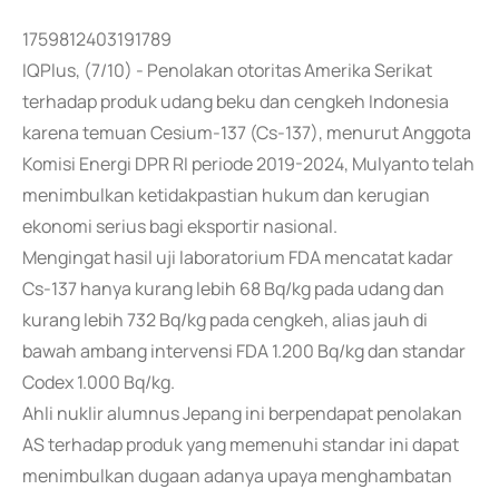
1759812403191789
IQPlus, (7/10) - Penolakan otoritas Amerika Serikat
terhadap produk udang beku dan cengkeh Indonesia
karena temuan Cesium-137 (Cs-137), menurut Anggota
Komisi Energi DPR RI periode 2019-2024, Mulyanto telah
menimbulkan ketidakpastian hukum dan kerugian
ekonomi serius bagi eksportir nasional.
Mengingat hasil uji laboratorium FDA mencatat kadar
Cs-137 hanya kurang lebih 68 Bq/kg pada udang dan
kurang lebih 732 Bq/kg pada cengkeh, alias jauh di
bawah ambang intervensi FDA 1.200 Bq/kg dan standar
Codex 1.000 Bq/kg.
Ahli nuklir alumnus Jepang ini berpendapat penolakan
AS terhadap produk yang memenuhi standar ini dapat
menimbulkan dugaan adanya upaya menghambatan