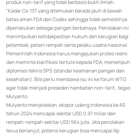
produk non-tarif yang tidak berbasis bukti ilmiah.
"Kadar Cs-137 yang ditemukan berada jauh di bawah
batas aman FDA dan Codex sehingga tidak semestinya
diperlakukan sebagai pangan berbahaya. Penolakan ini
menimbulkan ketidakpastian hukum dan kerugian bagi
petambak, petani rempah serta pelaku usaha nasional.
Pemerintah Indonesia harus mengajukan protes resmi
dan meminta klarifikasi tertulis kepada FDA, menempuh
diplomasi teknis SPS (standar keamanan pangan dan
kesehatan). Bila perlu membawa isu ini ke forum WTO
agar tidak menjadi preseden hambatan non-tarif,. tegas
Mulyanto.
Mulyanto menjelaskan, ekspor udang Indonesia ke AS
tahun 2024 mencapai sekitar USD 0,97 miliar dan
rempah-rempah sekitar USD 564 juta. Jika penolakan
terus berlanjut, potensi kerugian bisa mencapai Rp