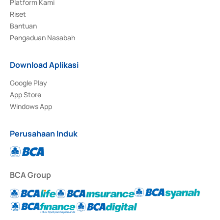
Platform Kami
Riset
Bantuan
Pengaduan Nasabah
Download Aplikasi
Google Play
App Store
Windows App
Perusahaan Induk
BCA Group