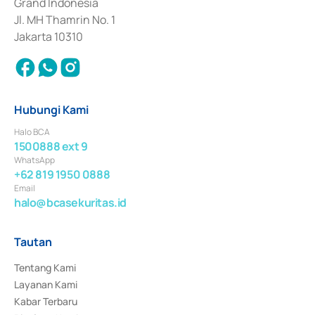
Grand Indonesia
Jl. MH Thamrin No. 1
Jakarta 10310
Hubungi Kami
Halo BCA
1500888 ext 9
WhatsApp
+62 819 1950 0888
Email
halo@bcasekuritas.id
Tautan
Tentang Kami
Layanan Kami
Kabar Terbaru