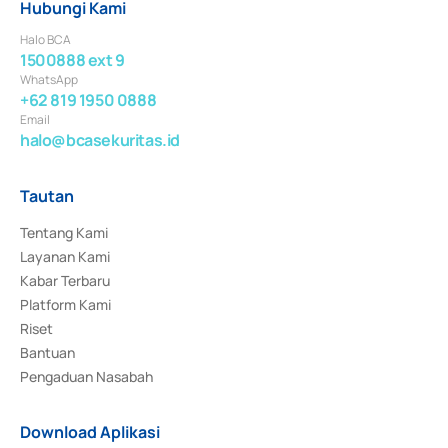
Hubungi Kami
Halo BCA
1500888 ext 9
WhatsApp
+62 819 1950 0888
Email
halo@bcasekuritas.id
Tautan
Tentang Kami
Layanan Kami
Kabar Terbaru
Platform Kami
Riset
Bantuan
Pengaduan Nasabah
Download Aplikasi