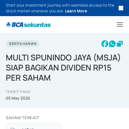
Start your investment journey with seamless access to the
stock market wherever you are.
Learn More
BERITA HARIAN
MULTI SPUNINDO JAYA (MSJA)
SIAP BAGIKAN DIVIDEN RP15
PER SAHAM
TERBIT PADA
05 May 2026
SAHAM TERKAIT