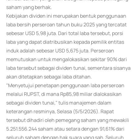
saham yang berhak.
Kebijakan dividen ini merupakan bentuk penggunaan
laba bersih perseroan tahun buku 2025 yang tercatat
sebesar USD 5,98 juta. Dari total laba tersebut, porsi
laba yang dapat diatribusikan kepada pemilik entitas
induk adalah sebesar USD 5,675 juta. Perseroan
memutuskan untuk mengalokasikan sekitar 90% dari
laba tersebut sebagai dividen tunai, sementara sisanya
akan ditetapkan sebagai laba ditahan.
"Menyetujui penetapan penggunaan laba perseroan
melalui RUPST, di mana Rp85,98 miliar dialokasikan
sebagai dividen tunai," tulis manajemen dalam
keterangan resminya, Selasa (5/5/2026). Rapat
tersebut dihadiri oleh pemegang saham yang mewakili
5.251.556.244 saham atau setara dengan 91,61% dari
seluruh saham dengan hak suara yang sah. Seluruh