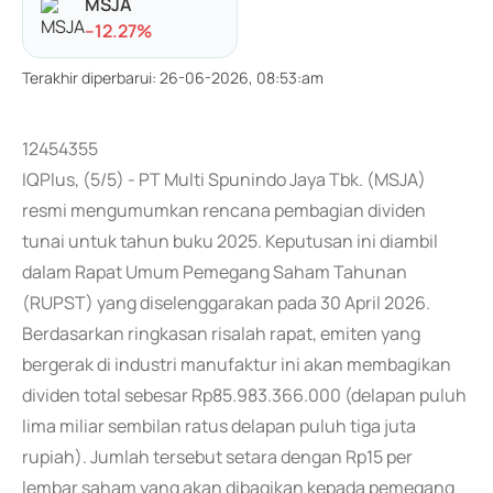
MSJA
-
-12.27
%
Terakhir diperbarui
:
26-06-2026, 08:53:am
12454355
IQPlus, (5/5) - PT Multi Spunindo Jaya Tbk. (MSJA)
resmi mengumumkan rencana pembagian dividen
tunai untuk tahun buku 2025. Keputusan ini diambil
dalam Rapat Umum Pemegang Saham Tahunan
(RUPST) yang diselenggarakan pada 30 April 2026.
Berdasarkan ringkasan risalah rapat, emiten yang
bergerak di industri manufaktur ini akan membagikan
dividen total sebesar Rp85.983.366.000 (delapan puluh
lima miliar sembilan ratus delapan puluh tiga juta
rupiah). Jumlah tersebut setara dengan Rp15 per
lembar saham yang akan dibagikan kepada pemegang