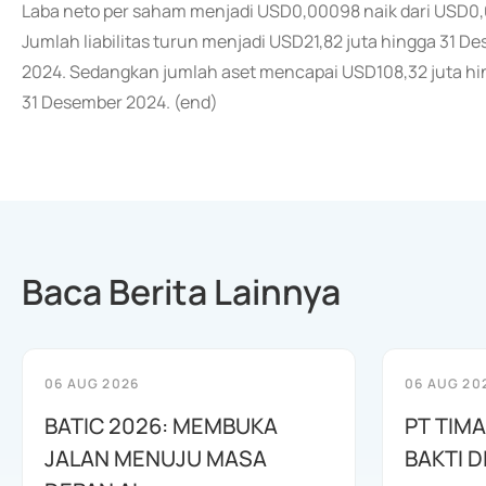
Laba neto per saham menjadi USD0,00098 naik dari USD0
Jumlah liabilitas turun menjadi USD21,82 juta hingga 31 
2024. Sedangkan jumlah aset mencapai USD108,32 juta hin
31 Desember 2024. (end)
Baca Berita Lainnya
06 AUG 2026
06 AUG 20
BATIC 2026: MEMBUKA
PT TIM
JALAN MENUJU MASA
BAKTI D