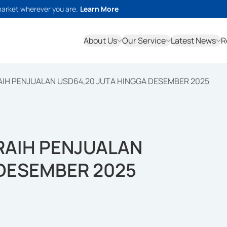
market wherever you are.
Learn More
About Us
Our Service
Latest News
R
AIH PENJUALAN USD64,20 JUTA HINGGA DESEMBER 2025
RAIH PENJUALAN
 DESEMBER 2025