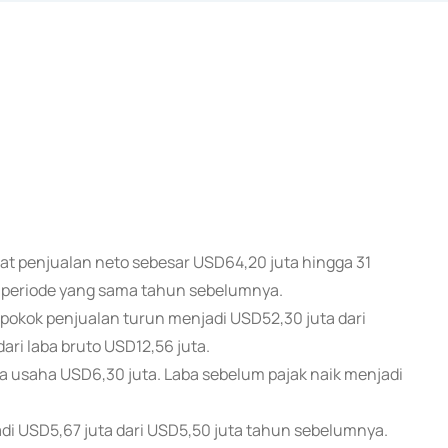
tat penjualan neto sebesar USD64,20 juta hingga 31
i periode yang sama tahun sebelumnya.
okok penjualan turun menjadi USD52,30 juta dari
ari laba bruto USD12,56 juta.
a usaha USD6,30 juta. Laba sebelum pajak naik menjadi
jadi USD5,67 juta dari USD5,50 juta tahun sebelumnya.