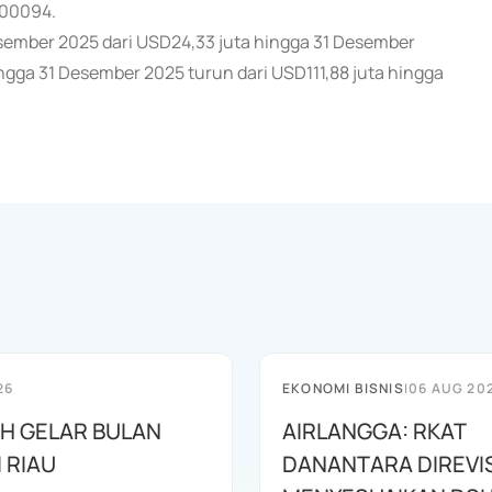
,00094.
Desember 2025 dari USD24,33 juta hingga 31 Desember
gga 31 Desember 2025 turun dari USD111,88 juta hingga
26
EKONOMI BISNIS
|
06 AUG 20
AH GELAR BULAN
AIRLANGGA: RKAT
I RIAU
DANANTARA DIREVIS