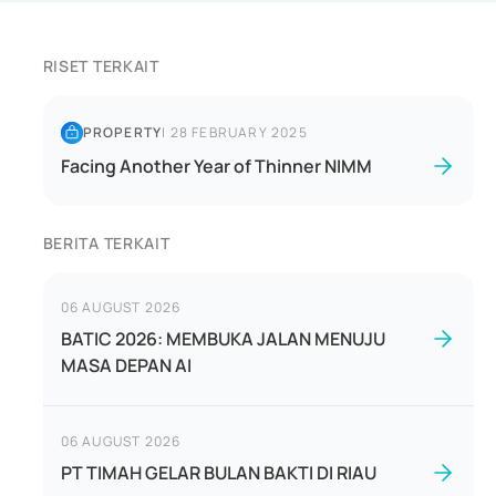
RISET TERKAIT
PROPERTY
|
28 FEBRUARY 2025
Facing Another Year of Thinner NIMM
BERITA TERKAIT
06 AUGUST 2026
BATIC 2026: MEMBUKA JALAN MENUJU
MASA DEPAN AI
06 AUGUST 2026
PT TIMAH GELAR BULAN BAKTI DI RIAU