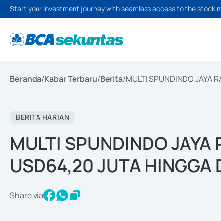
Start your investment journey with seamless access to the stock 
Beranda
/
Kabar Terbaru
/
Berita
/
MULTI SPUNDINDO JAYA R
BERITA HARIAN
MULTI SPUNDINDO JAYA 
USD64,20 JUTA HINGGA
Share via