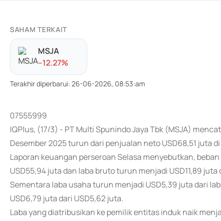
SAHAM TERKAIT
MSJA
-
-12.27
%
Terakhir diperbarui
:
26-06-2026, 08:53:am
07555999
IQPlus, (17/3) - PT Multi Spunindo Jaya Tbk (MSJA) menca
Desember 2025 turun dari penjualan neto USD68,51 juta d
Laporan keuangan perseroan Selasa menyebutkan, beban p
USD55,94 juta dan laba bruto turun menjadi USD11,89 juta d
Sementara laba usaha turun menjadi USD5,39 juta dari lab
USD6,79 juta dari USD5,62 juta.
Laba yang diatribusikan ke pemilik entitas induk naik men