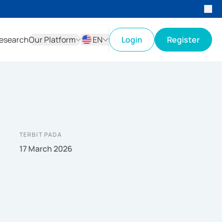
esearch
Our Platform
EN
Login
Register
ID
EN
TERBIT PADA
17 March 2026