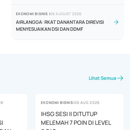
EKONOMI BISNIS
|
06 AUGUST 2026
AIRLANGGA: RKAT DANANTARA DIREVISI
MENYESUAIKAN DSI DAN DDMF
Lihat Semua
26
EKONOMI BISNIS
|
06 AUG 2026
IHSG SESI II DITUTUP
I
MELEMAH 7 POIN DI LEVEL