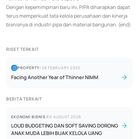
Dengan kepemimpinan baru ini, PIPA diharapkan dapat
terus memperkuat tata kelola perusahaan dan kinerja
bisnisnya di industri pipa dan material bangunan. (end)
RISET TERKAIT
PROPERTY
|
28 FEBRUARY 2025
Facing Another Year of Thinner NIMM
BERITA TERKAIT
EKONOMI BISNIS
|
10 AUGUST 2026
LOUD BUDGETING DAN SOFT SAVING DORONG
ANAK MUDA LEBIH BIJAK KELOLA UANG