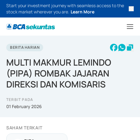
Start your investment journey with seamless access to the
stock market wherever you are.
Learn More
BERITA HARIAN
MULTI MAKMUR LEMINDO
(PIPA) ROMBAK JAJARAN
DIREKSI DAN KOMISARIS
TERBIT PADA
01 February 2026
SAHAM TERKAIT