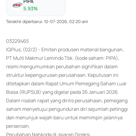
PIPA
5.93
%
Terakhir diperbarui
:
10-07-2026, 02:20:am
03229465
IQPlus, (02/2) - Emiten produsen material bangunan,
PT Multi Makmur Lemindo Tbk. (kode saham: PIPA),
resmi mengumumkan perubahan signifikan dalam
struktur kepengurusan perusahaan. Keputusan ini
ditetapkan dalam Rapat Umum Pemegang Saham Luar
Biasa (RUPSLB) yang digelar pada 26 Januari 2026.
Dalam risalah rapat yang dirilis perusahaan, pemegang
saham menyetujui pengunduran diri sejumlah petinggi
dan menunjuk wajah baru untuk memimpin jalannya
perseroan.
Perubahan Nahkoda di Jajaran Direksi