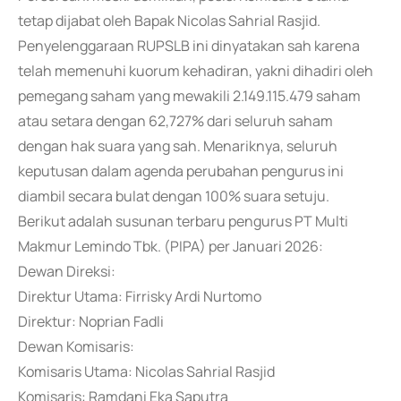
tetap dijabat oleh Bapak Nicolas Sahrial Rasjid.
Penyelenggaraan RUPSLB ini dinyatakan sah karena
telah memenuhi kuorum kehadiran, yakni dihadiri oleh
pemegang saham yang mewakili 2.149.115.479 saham
atau setara dengan 62,727% dari seluruh saham
dengan hak suara yang sah. Menariknya, seluruh
keputusan dalam agenda perubahan pengurus ini
diambil secara bulat dengan 100% suara setuju.
Berikut adalah susunan terbaru pengurus PT Multi
Makmur Lemindo Tbk. (PIPA) per Januari 2026:
Dewan Direksi:
Direktur Utama: Firrisky Ardi Nurtomo
Direktur: Noprian Fadli
Dewan Komisaris:
Komisaris Utama: Nicolas Sahrial Rasjid
Komisaris: Ramdani Eka Saputra