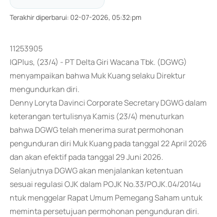
Terakhir diperbarui
:
02-07-2026, 05:32:pm
11253905
IQPlus, (23/4) - PT Delta Giri Wacana Tbk. (DGWG)
menyampaikan bahwa Muk Kuang selaku Direktur
mengundurkan diri.
Denny Loryta Davinci Corporate Secretary DGWG dalam
keterangan tertulisnya Kamis (23/4) menuturkan
bahwa DGWG telah menerima surat permohonan
pengunduran diri Muk Kuang pada tanggal 22 April 2026
dan akan efektif pada tanggal 29 Juni 2026.
Selanjutnya DGWG akan menjalankan ketentuan
sesuai regulasi OJK dalam POJK No.33/POJK.04/2014u
ntuk menggelar Rapat Umum Pemegang Saham untuk
meminta persetujuan permohonan pengunduran diri.