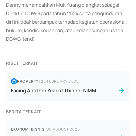
Denny menambahkan Muk Kuang diangkat sebagai
Direktur DGWG pada tahun 2024 serta pengunduran
diri ini tidak berdampak terhadap kegiatan operasional,
hukum, kondisi keuangan, atau kelangsungan usaha
DGWG. (end)
RISET TERKAIT
PROPERTY
|
28 FEBRUARY 2025
Facing Another Year of Thinner NIMM
BERITA TERKAIT
EKONOMI BISNIS
|
06 AUGUST 2026