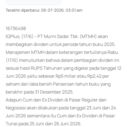
Terakhir diperbarui
:
06-07-2026, 03:01:am
16736498
IQPlus, (17/6) - PT Murni Sadar Tbk. (MTMH) akan
membagikan dividen untuk periode tahun buku 2025.
Manajemen MTMH dalam keterangan tertulisnya Rabu
(17/6) menuturkan bahwa dalam pembagian dividen ini
sesuai hasil RUPS Tahunan yang digelar pada tanggal 12
Juni 2026 yaitu sebesar Rp5 miliar atau Rp2,42 per
saham dari laba bersih Perseroan tahun buku yang
berakhir pada 31 Desember 2025.
Adapun Cum dan Ex Dividen di Pasar Reguler dan
Negosiasi akan dilakukan pada tanggal 23 Juni dan 24
Juni 2026 sementara itu Cum dan Ex Dividen di Pasar
Tunai pada 25 Juni dan 26 Juni 2026.