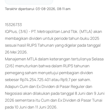
Terakhir diperbarui
:
03-08-2026, 08:11:am
15326733
IQPlus, (3/6) - PT. Metropolitan Land Tbk. (MTLA) akan
membagikan dividen untuk periode tahun buku 2025
sesuai hasil RUPS Tahunan yang digelar pada tanggal
26 Mei 2026.
Manajemen MTLA dalam keterangan tertulisnya Selasa
(2/6) menuturkan bahwa dalam RUPS tahunan
pemegang saham menyetujui pembagian dividen
sebesar Rp74.254.725.401 atau Rp9,7 per saham.
Adapun Cum dan Ex Dividen di Pasar Reguler dan
Negosiasi akan dilakukan pada tanggal 8 Juni dan 9 Juni
2026 sementara itu Cum dan Ex Dividen di Pasar Tunai
pada 10 Juni dan 11 Juni 2026.