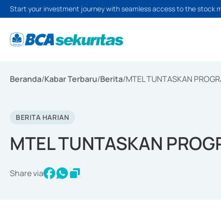
Start your investment journey with seamless access to the stock 
Beranda
/
Kabar Terbaru
/
Berita
/
MTEL TUNTASKAN PROGRA
BERITA HARIAN
MTEL TUNTASKAN PROGR
Share via