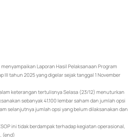
EL) menyampaikan Laporan Hasil Pelaksanaan Program
III tahun 2025 yang digelar sejak tanggal 1 November
alam keterangan tertulisnya Selasa (23/12) menuturkan
aksanakan sebanyak 41.100 lembar saham dan jumlah opsi
am selanjutnya jumlah opsi yang belum dilaksanakan dan
 ini tidak berdampak terhadap kegiatan operasional,
. (end)