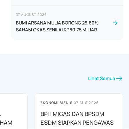
07 AUGUST 2026
BUMI ARSANA MULIA BORONG 25,60%
SAHAM OKAS SENILAI RP60,75 MILIAR
Lihat Semua
EKONOMI BISNIS
|
07 AUG 2026
A
BPH MIGAS DAN BPSDM
AHAM
ESDM SIAPKAN PENGAWAS