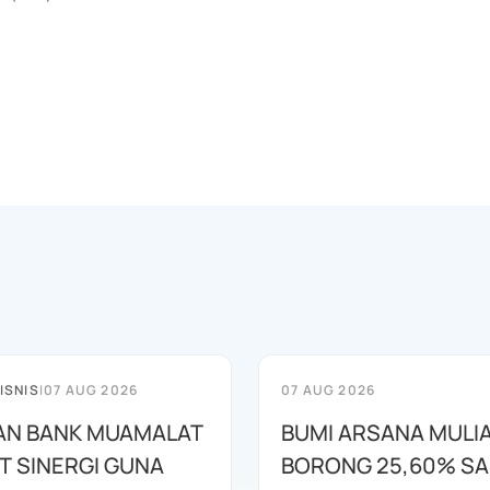
ISNIS
|
07 AUG 2026
07 AUG 2026
AN BANK MUAMALAT
BUMI ARSANA MULI
T SINERGI GUNA
BORONG 25,60% S