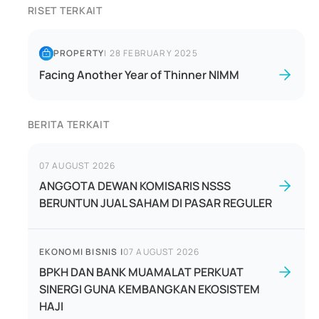
RISET TERKAIT
PROPERTY
|
28 FEBRUARY 2025
Facing Another Year of Thinner NIMM
BERITA TERKAIT
07 AUGUST 2026
ANGGOTA DEWAN KOMISARIS NSSS
BERUNTUN JUAL SAHAM DI PASAR REGULER
EKONOMI BISNIS
|
07 AUGUST 2026
BPKH DAN BANK MUAMALAT PERKUAT
SINERGI GUNA KEMBANGKAN EKOSISTEM
HAJI