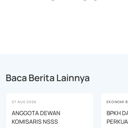
Baca Berita Lainnya
07 AUG 2026
EKONOMI B
ANGGOTA DEWAN
BPKH D
KOMISARIS NSSS
PERKUA