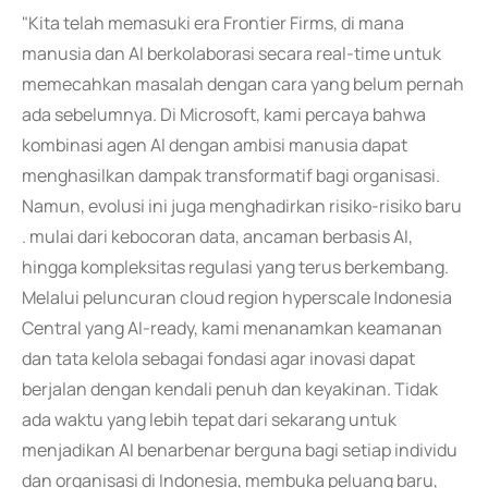
"Kita telah memasuki era Frontier Firms, di mana
manusia dan AI berkolaborasi secara real-time untuk
memecahkan masalah dengan cara yang belum pernah
ada sebelumnya. Di Microsoft, kami percaya bahwa
kombinasi agen AI dengan ambisi manusia dapat
menghasilkan dampak transformatif bagi organisasi.
Namun, evolusi ini juga menghadirkan risiko-risiko baru
. mulai dari kebocoran data, ancaman berbasis AI,
hingga kompleksitas regulasi yang terus berkembang.
Melalui peluncuran cloud region hyperscale Indonesia
Central yang AI-ready, kami menanamkan keamanan
dan tata kelola sebagai fondasi agar inovasi dapat
berjalan dengan kendali penuh dan keyakinan. Tidak
ada waktu yang lebih tepat dari sekarang untuk
menjadikan AI benarbenar berguna bagi setiap individu
dan organisasi di Indonesia, membuka peluang baru,