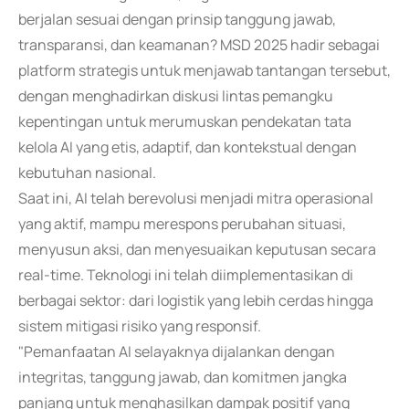
berjalan sesuai dengan prinsip tanggung jawab,
transparansi, dan keamanan? MSD 2025 hadir sebagai
platform strategis untuk menjawab tantangan tersebut,
dengan menghadirkan diskusi lintas pemangku
kepentingan untuk merumuskan pendekatan tata
kelola AI yang etis, adaptif, dan kontekstual dengan
kebutuhan nasional.
Saat ini, AI telah berevolusi menjadi mitra operasional
yang aktif, mampu merespons perubahan situasi,
menyusun aksi, dan menyesuaikan keputusan secara
real-time. Teknologi ini telah diimplementasikan di
berbagai sektor: dari logistik yang lebih cerdas hingga
sistem mitigasi risiko yang responsif.
"Pemanfaatan AI selayaknya dijalankan dengan
integritas, tanggung jawab, dan komitmen jangka
panjang untuk menghasilkan dampak positif yang