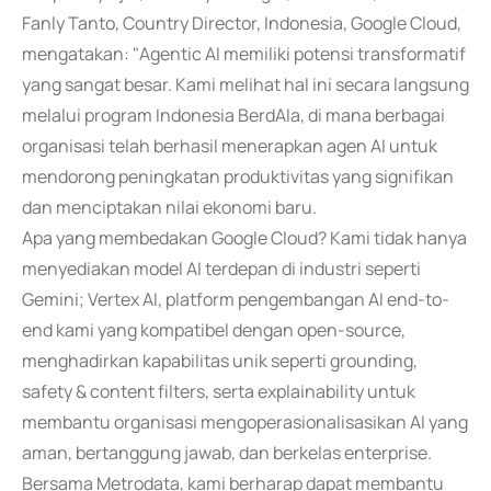
Fanly Tanto, Country Director, Indonesia, Google Cloud,
mengatakan: "Agentic AI memiliki potensi transformatif
yang sangat besar. Kami melihat hal ini secara langsung
melalui program Indonesia BerdAIa, di mana berbagai
organisasi telah berhasil menerapkan agen AI untuk
mendorong peningkatan produktivitas yang signifikan
dan menciptakan nilai ekonomi baru.
Apa yang membedakan Google Cloud? Kami tidak hanya
menyediakan model AI terdepan di industri seperti
Gemini; Vertex AI, platform pengembangan AI end-to-
end kami yang kompatibel dengan open-source,
menghadirkan kapabilitas unik seperti grounding,
safety & content filters, serta explainability untuk
membantu organisasi mengoperasionalisasikan AI yang
aman, bertanggung jawab, dan berkelas enterprise.
Bersama Metrodata, kami berharap dapat membantu