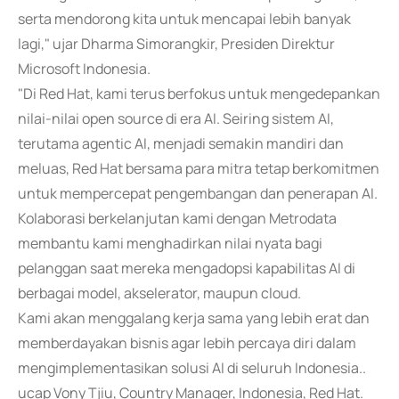
serta mendorong kita untuk mencapai lebih banyak
lagi," ujar Dharma Simorangkir, Presiden Direktur
Microsoft Indonesia.
"Di Red Hat, kami terus berfokus untuk mengedepankan
nilai-nilai open source di era AI. Seiring sistem AI,
terutama agentic AI, menjadi semakin mandiri dan
meluas, Red Hat bersama para mitra tetap berkomitmen
untuk mempercepat pengembangan dan penerapan AI.
Kolaborasi berkelanjutan kami dengan Metrodata
membantu kami menghadirkan nilai nyata bagi
pelanggan saat mereka mengadopsi kapabilitas AI di
berbagai model, akselerator, maupun cloud.
Kami akan menggalang kerja sama yang lebih erat dan
memberdayakan bisnis agar lebih percaya diri dalam
mengimplementasikan solusi AI di seluruh Indonesia..
ucap Vony Tjiu, Country Manager, Indonesia, Red Hat.