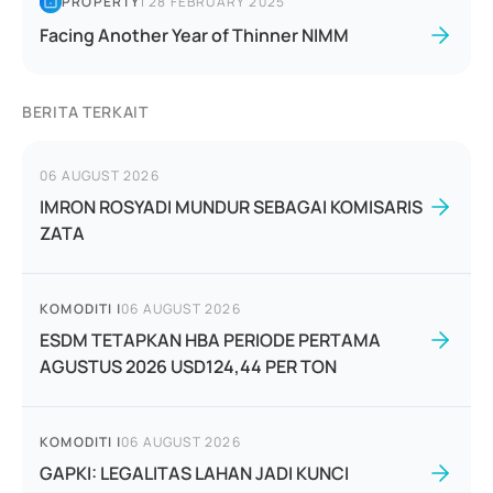
PROPERTY
|
28 FEBRUARY 2025
Facing Another Year of Thinner NIMM
BERITA TERKAIT
06 AUGUST 2026
IMRON ROSYADI MUNDUR SEBAGAI KOMISARIS
ZATA
KOMODITI
|
06 AUGUST 2026
ESDM TETAPKAN HBA PERIODE PERTAMA
AGUSTUS 2026 USD124,44 PER TON
KOMODITI
|
06 AUGUST 2026
GAPKI: LEGALITAS LAHAN JADI KUNCI