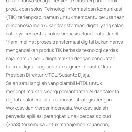
bukan hanya sebagai penyedia solusi terpadu untuk
produk dan solusi Teknologi Informasi dan Komunikasi
(TIK) terlengkap, namun untuk membantu perusahaan
di Indonesia melakukan transformasi digital yang salah
satunya berbentuk solusi berbasis cloud, data, dan AI.
"Kami melihat proses transformasi digital bukan hanya
mengandalkan produk TIK berbasis teknologi cerdas
saja, namun perlu dioptimalkan dengan penguatan
talenta digital bagi seluruh segmen industri," kata
Presiden Direktur MTDL, Susanto Djaja.
Salah satu langkah yang diambil MTDL untuk
mengoptimalkan sinergi pemanfaatan AI dan talenta
digital adalah melalui kolaborasi strategis dengan
Workday dan Mercer Indonesia. Workday adalah
penyedia aplikasi perangkat lunak berbasis cloud
(SaaS) terkemuka untuk manajemen keuangan,