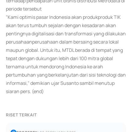
terhadap pendapatan unit bisnis distribusi Metrodata di
periode tersebut
"Kami optimis pasar Indonesia akan produkproduk TIK
akan terus tumbuh sejalan dengan kesadaran akan
pentingnya digitalisasi dan transformasi yang dilakukan
perusahaanperusahaan dalam bersaing secara lokal
maupun global. Untuk itu, MTDL berada di tempat yang
tepat dengan dukungan lebih dari 100 mitra global
ternama untuk mendorong Indonesia ke arah
pertumbuhan yang berkelanjutan dari sisi teknologi dan
informasi," demikian ujar Susanto sambil menutup
siaran pers. (end)
RISET TERKAIT