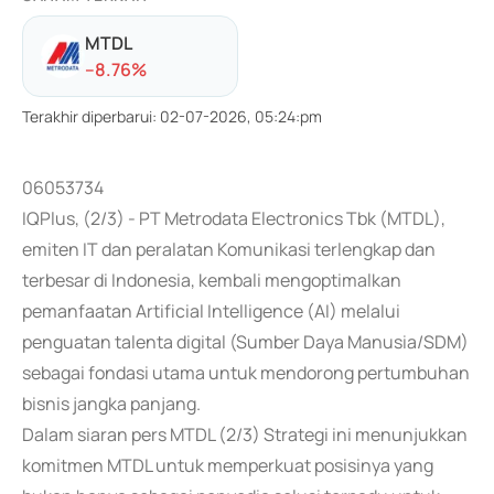
MTDL
-
-8.76
%
Terakhir diperbarui
:
02-07-2026, 05:24:pm
06053734
IQPlus, (2/3) - PT Metrodata Electronics Tbk (MTDL),
emiten IT dan peralatan Komunikasi terlengkap dan
terbesar di Indonesia, kembali mengoptimalkan
pemanfaatan Artificial Intelligence (AI) melalui
penguatan talenta digital (Sumber Daya Manusia/SDM)
sebagai fondasi utama untuk mendorong pertumbuhan
bisnis jangka panjang.
Dalam siaran pers MTDL (2/3) Strategi ini menunjukkan
komitmen MTDL untuk memperkuat posisinya yang