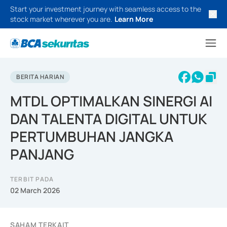
Start your investment journey with seamless access to the
stock market wherever you are.
Learn More
BERITA HARIAN
MTDL OPTIMALKAN SINERGI AI
DAN TALENTA DIGITAL UNTUK
PERTUMBUHAN JANGKA
PANJANG
TERBIT PADA
02 March 2026
SAHAM TERKAIT