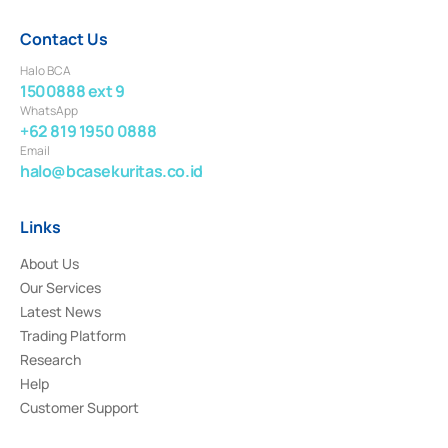
Contact Us
Halo BCA
1500888 ext 9
WhatsApp
+62 819 1950 0888
Email
halo@bcasekuritas.co.id
Links
About Us
Our Services
Latest News
Trading Platform
Research
Help
Customer Support