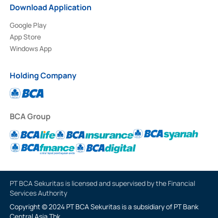
Download Application
Google Play
App Store
Windows App
Holding Company
BCA Group
PT BCA Sekuritas is licensed and supervised by the Financial
Services Authority
Copyright © 2024 PT BCA Sekuritas is a subsidiary of PT Bank
Central Asia Tbk