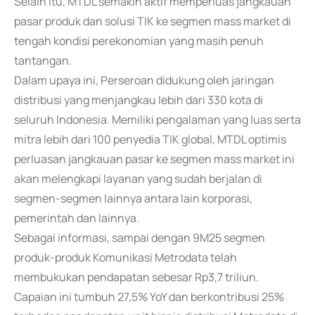
Selain itu, MTDL semakin aktif memperluas jangkauan
pasar produk dan solusi TIK ke segmen mass market di
tengah kondisi perekonomian yang masih penuh
tantangan.
Dalam upaya ini, Perseroan didukung oleh jaringan
distribusi yang menjangkau lebih dari 330 kota di
seluruh Indonesia. Memiliki pengalaman yang luas serta
mitra lebih dari 100 penyedia TIK global, MTDL optimis
perluasan jangkauan pasar ke segmen mass market ini
akan melengkapi layanan yang sudah berjalan di
segmen-segmen lainnya antara lain korporasi,
pemerintah dan lainnya.
Sebagai informasi, sampai dengan 9M25 segmen
produk-produk Komunikasi Metrodata telah
membukukan pendapatan sebesar Rp3,7 triliun.
Capaian ini tumbuh 27,5% YoY dan berkontribusi 25%