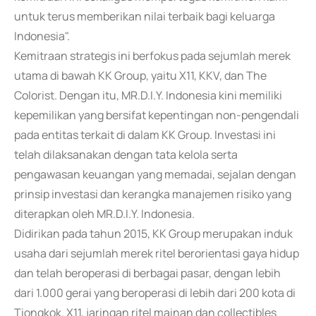
untuk terus memberikan nilai terbaik bagi keluarga
Indonesia".
Kemitraan strategis ini berfokus pada sejumlah merek
utama di bawah KK Group, yaitu X11, KKV, dan The
Colorist. Dengan itu, MR.D.I.Y. Indonesia kini memiliki
kepemilikan yang bersifat kepentingan non-pengendali
pada entitas terkait di dalam KK Group. Investasi ini
telah dilaksanakan dengan tata kelola serta
pengawasan keuangan yang memadai, sejalan dengan
prinsip investasi dan kerangka manajemen risiko yang
diterapkan oleh MR.D.I.Y. Indonesia.
Didirikan pada tahun 2015, KK Group merupakan induk
usaha dari sejumlah merek ritel berorientasi gaya hidup
dan telah beroperasi di berbagai pasar, dengan lebih
dari 1.000 gerai yang beroperasi di lebih dari 200 kota di
Tiongkok. X11, jaringan ritel mainan dan collectibles