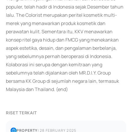
populer, telah hadir di Indonesia sejak Desember tahun
lalu. The Colorist merupakan peritel kosmetik multi-
merek yang menawarkan produk kosmetik dan
perawatan kulit. Sementara itu, KKV menawarkan
konsep ritel gaya hidup dan FMCG yang menekankan
aspek estetika, desain, dan pengalaman berbelanja,
yang sebelumnya pernah beroperasi di Indonesia.
Kolaborasi ini serupa dengan kemitraan yang
sebelumnya telah dijalankan oleh MR.D.I.Y. Group
bersama KK Group di sejumlah negara lain, termasuk
Malaysia dan Thailand. (end)
RISET TERKAIT
PROPERTY
|
28 FEBRUARY 2025