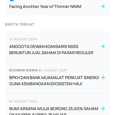
Facing Another Year of Thinner NIMM
BERITA TERKAIT
07 AUGUST 2026
ANGGOTA DEWAN KOMISARIS NSSS
BERUNTUN JUAL SAHAM DI PASAR REGULER
EKONOMI BISNIS
|
07 AUGUST 2026
BPKH DAN BANK MUAMALAT PERKUAT SINERGI
GUNA KEMBANGKAN EKOSISTEM HAJI
07 AUGUST 2026
BUMI ARSANA MULIA BORONG 25,60% SAHAM
OKAS SENILAI RP60,75 MILIAR