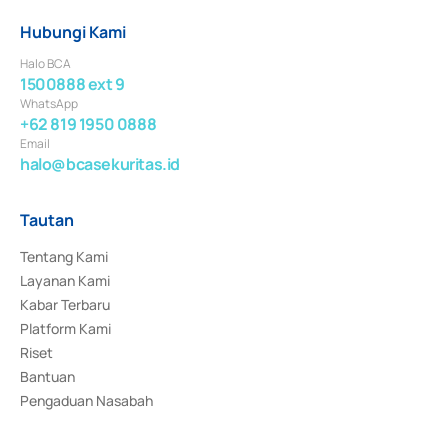
Hubungi Kami
Halo BCA
1500888 ext 9
WhatsApp
+62 819 1950 0888
Email
halo@bcasekuritas.id
Tautan
Tentang Kami
Layanan Kami
Kabar Terbaru
Platform Kami
Riset
Bantuan
Pengaduan Nasabah