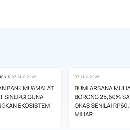
ISNIS
|
07 AUG 2026
07 AUG 2026
AN BANK MUAMALAT
BUMI ARSANA MULI
T SINERGI GUNA
BORONG 25,60% S
GKAN EKOSISTEM
OKAS SENILAI RP60,
MILIAR