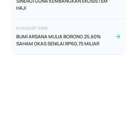
SINERGI GUNA KEMBANGKAN EKOSISTEM
HAJI
07 AUGUST 2026
BUMI ARSANA MULIA BORONG 25,60%
SAHAM OKAS SENILAI RP60,75 MILIAR