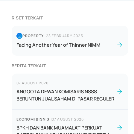
RISET TERKAIT
PROPERTY
|
28 FEBRUARY 2025
Facing Another Year of Thinner NIMM
BERITA TERKAIT
07 AUGUST 2026
ANGGOTA DEWAN KOMISARIS NSSS
BERUNTUN JUAL SAHAM DI PASAR REGULER
EKONOMI BISNIS
|
07 AUGUST 2026
BPKH DAN BANK MUAMALAT PERKUAT