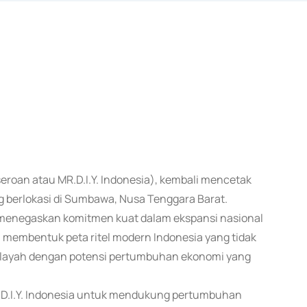
seroan atau MR.D.I.Y. Indonesia), kembali mencetak
 berlokasi di Sumbawa, Nusa Tenggara Barat.
i menegaskan komitmen kuat dalam ekspansi nasional
 membentuk peta ritel modern Indonesia yang tidak
 wilayah dengan potensi pertumbuhan ekonomi yang
.D.I.Y. Indonesia untuk mendukung pertumbuhan