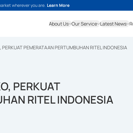
market wherever you are.
Learn More
About Us
Our Service
Latest News
R
TOKO, PERKUAT PEMERATAAN PERTUMBUHAN RITEL INDONESIA
OKO, PERKUAT
AN RITEL INDONESIA