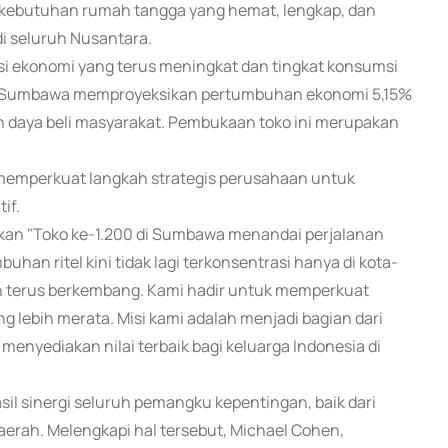
kebutuhan rumah tangga yang hemat, lengkap, dan
di seluruh Nusantara.
nsi ekonomi yang terus meningkat dan tingkat konsumsi
n Sumbawa memproyeksikan pertumbuhan ekonomi 5,15%
kan daya beli masyarakat. Pembukaan toko ini merupakan
 memperkuat langkah strategis perusahaan untuk
if.
akan "Toko ke-1.200 di Sumbawa menandai perjalanan
uhan ritel kini tidak lagi terkonsentrasi hanya di kota-
ah terus berkembang. Kami hadir untuk memperkuat
 lebih merata. Misi kami adalah menjadi bagian dari
enyediakan nilai terbaik bagi keluarga Indonesia di
 sinergi seluruh pemangku kepentingan, baik dari
aerah. Melengkapi hal tersebut, Michael Cohen,