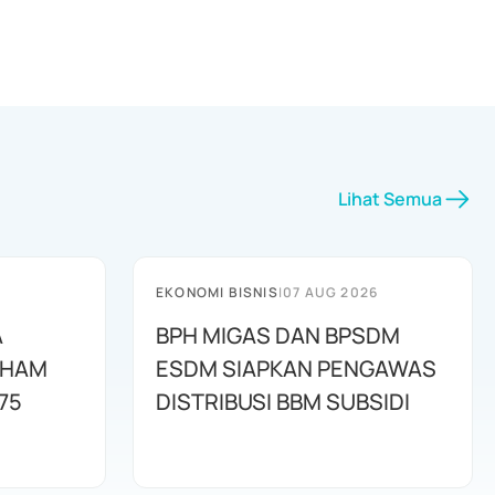
Lihat Semua
EKONOMI BISNIS
|
07 AUG 2026
A
BPH MIGAS DAN BPSDM
AHAM
ESDM SIAPKAN PENGAWAS
75
DISTRIBUSI BBM SUBSIDI