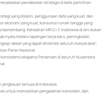
menjelaskan pendekatan strategis di balik pemilihan
rategi yang disiplin, penggunaan data yang kuat, dan
tor ekonomi yang kuat, konsumsi rumah tangga yang
us berkembang. Kehadiran MR.D.I.Y. Indonesia di sini bukan
k nyata melalui lapangan kerja baru, peningkatan
ngkap-dekat yang dapat dinikmati seluruh masyarakat".
atkan Peran Nasional
n konsistensi ekspansi Perseroan di seluruh Nusantara.
nal
n jangkauan terluas di Indonesia
nal untuk memastikan pengalaman konsisten, dan