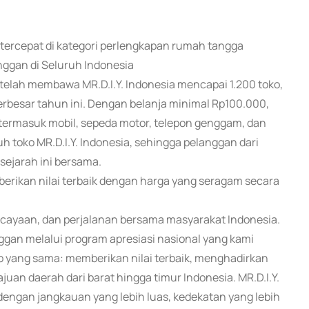
i tercepat di kategori perlengkapan rumah tangga
ggan di Seluruh Indonesia
telah membawa MR.D.I.Y. Indonesia mencapai 1.200 toko,
rbesar tahun ini. Dengan belanja minimal Rp100.000,
ermasuk mobil, sepeda motor, telepon genggam, dan
uh toko MR.D.I.Y. Indonesia, sehingga pelanggan dari
ejarah ini bersama.
berikan nilai terbaik dengan harga yang seragam secara
ercayaan, dan perjalanan bersama masyarakat Indonesia.
ggan melalui program apresiasi nasional yang kami
p yang sama: memberikan nilai terbaik, menghadirkan
n daerah dari barat hingga timur Indonesia. MR.D.I.Y.
engan jangkauan yang lebih luas, kedekatan yang lebih