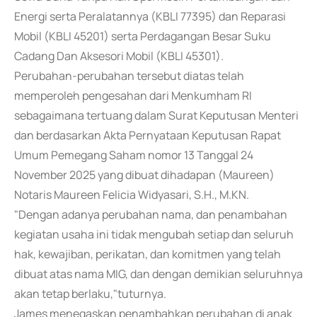
Energi serta Peralatannya (KBLI 77395) dan Reparasi
Mobil (KBLI 45201) serta Perdagangan Besar Suku
Cadang Dan Aksesori Mobil (KBLI 45301).
Perubahan-perubahan tersebut diatas telah
memperoleh pengesahan dari Menkumham RI
sebagaimana tertuang dalam Surat Keputusan Menteri
dan berdasarkan Akta Pernyataan Keputusan Rapat
Umum Pemegang Saham nomor 13 Tanggal 24
November 2025 yang dibuat dihadapan (Maureen)
Notaris Maureen Felicia Widyasari, S.H., M.KN.
"Dengan adanya perubahan nama, dan penambahan
kegiatan usaha ini tidak mengubah setiap dan seluruh
hak, kewajiban, perikatan, dan komitmen yang telah
dibuat atas nama MIG, dan dengan demikian seluruhnya
akan tetap berlaku,"tuturnya.
James menegaskan penambahkan perubahan di anak