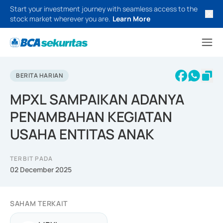
Start your investment journey with seamless access to the
stock market wherever you are.
Learn More
BERITA HARIAN
MPXL SAMPAIKAN ADANYA
PENAMBAHAN KEGIATAN
USAHA ENTITAS ANAK
TERBIT PADA
02 December 2025
SAHAM TERKAIT