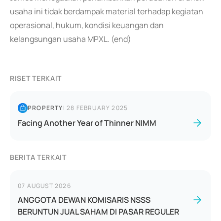
usaha ini tidak berdampak material terhadap kegiatan
operasional, hukum, kondisi keuangan dan
kelangsungan usaha MPXL. (end)
RISET TERKAIT
PROPERTY
|
28 FEBRUARY 2025
Facing Another Year of Thinner NIMM
BERITA TERKAIT
07 AUGUST 2026
ANGGOTA DEWAN KOMISARIS NSSS
BERUNTUN JUAL SAHAM DI PASAR REGULER