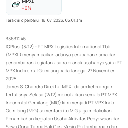
MPXL
-
-6
%
Terakhir diperbarui
:
16-07-2026, 05:01:am
33631245
IQPlus, (3/12) - PT MPX Logistics International Tbk.
(MPXL) menyampaikan adanya perubahan nama dan
penambahan kegiatan usaha di anak usahanya yaitu PT
MPX Indorental Gemilang pada tanggal 27 November
2025
James S. Chandra Direktur MPXL dalam keterangan
tertulisnya Selasa (2/12) menuturkan semula PT MPX
Indorental Gemilang (MIG) kini menjadi PT MPX Indo
Gemilang (MIG) sementara itu MIG juga melakukan
Penambahan kegiatan Usaha Aktivitas Penyewaan dan
Sewa Guna Tanpa Hak Opsi Mesin Pertambangan dan