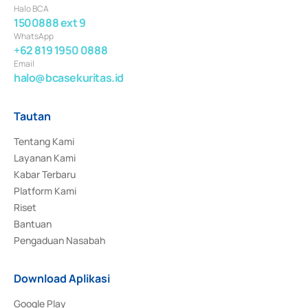
Halo BCA
1500888 ext 9
WhatsApp
+62 819 1950 0888
Email
halo@bcasekuritas.id
Tautan
Tentang Kami
Layanan Kami
Kabar Terbaru
Platform Kami
Riset
Bantuan
Pengaduan Nasabah
Download Aplikasi
Google Play