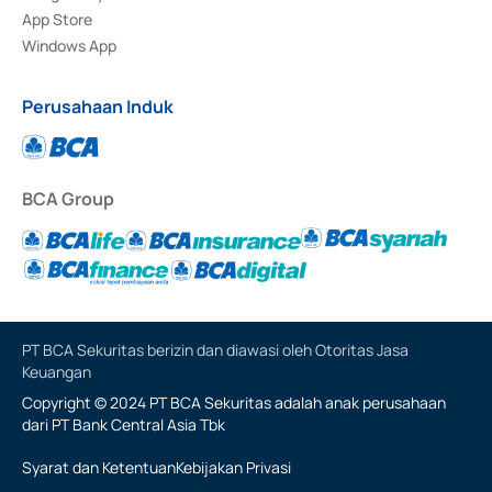
App Store
Windows App
Perusahaan Induk
BCA Group
PT BCA Sekuritas berizin dan diawasi oleh Otoritas Jasa
Keuangan
Copyright © 2024 PT BCA Sekuritas adalah anak perusahaan
dari PT Bank Central Asia Tbk
Syarat dan Ketentuan
Kebijakan Privasi