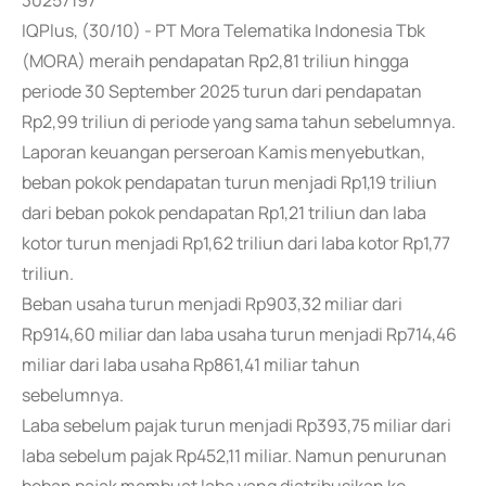
30257197
IQPlus, (30/10) - PT Mora Telematika Indonesia Tbk
(MORA) meraih pendapatan Rp2,81 triliun hingga
periode 30 September 2025 turun dari pendapatan
Rp2,99 triliun di periode yang sama tahun sebelumnya.
Laporan keuangan perseroan Kamis menyebutkan,
beban pokok pendapatan turun menjadi Rp1,19 triliun
dari beban pokok pendapatan Rp1,21 triliun dan laba
kotor turun menjadi Rp1,62 triliun dari laba kotor Rp1,77
triliun.
Beban usaha turun menjadi Rp903,32 miliar dari
Rp914,60 miliar dan laba usaha turun menjadi Rp714,46
miliar dari laba usaha Rp861,41 miliar tahun
sebelumnya.
Laba sebelum pajak turun menjadi Rp393,75 miliar dari
laba sebelum pajak Rp452,11 miliar. Namun penurunan