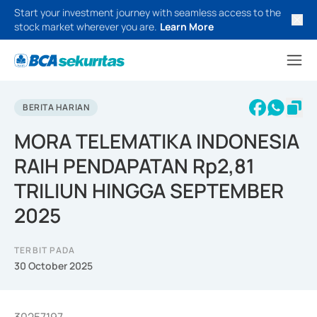
Start your investment journey with seamless access to the
stock market wherever you are.
Learn More
BERITA HARIAN
MORA TELEMATIKA INDONESIA
RAIH PENDAPATAN Rp2,81
TRILIUN HINGGA SEPTEMBER
2025
TERBIT PADA
30 October 2025