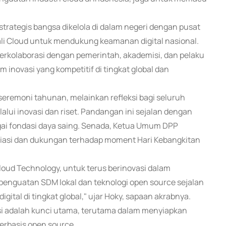
trategis bangsa dikelola di dalam negeri dengan pusat
ivali Cloud untuk mendukung keamanan digital nasional.
berkolaborasi dengan pemerintah, akademisi, dan pelaku
m inovasi yang kompetitif di tingkat global dan
 seremoni tahunan, melainkan refleksi bagi seluruh
lui inovasi dan riset. Pandangan ini sejalan dengan
gai fondasi daya saing. Senada, Ketua Umum DPP
iasi dan dukungan terhadap moment Hari Kebangkitan
oud Technology, untuk terus berinovasi dalam
penguatan SDM lokal dan teknologi open source sejalan
gital di tingkat global," ujar Hoky, sapaan akrabnya.
si adalah kunci utama, terutama dalam menyiapkan
erbasis open source.