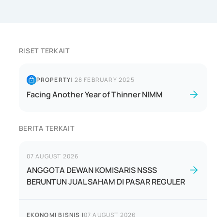
RISET TERKAIT
PROPERTY
|
28 FEBRUARY 2025
Facing Another Year of Thinner NIMM
BERITA TERKAIT
07 AUGUST 2026
ANGGOTA DEWAN KOMISARIS NSSS
BERUNTUN JUAL SAHAM DI PASAR REGULER
EKONOMI BISNIS
|
07 AUGUST 2026