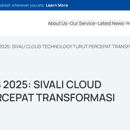
market wherever you are.
Learn More
About Us
Our Service
Latest News
R
25: SIVALI CLOUD TECHNOLOGY TURUT PERCEPAT TRANSFO
025: SIVALI CLOUD
RCEPAT TRANSFORMASI