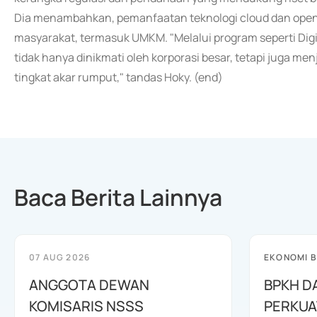
Dia menambahkan, pemanfaatan teknologi cloud dan open s
masyarakat, termasuk UMKM. "Melalui program seperti Digi
tidak hanya dinikmati oleh korporasi besar, tetapi juga m
tingkat akar rumput," tandas Hoky. (end)
Baca Berita Lainnya
07 AUG 2026
EKONOMI B
ANGGOTA DEWAN
BPKH D
KOMISARIS NSSS
PERKUA