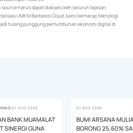
ource harus dapat diakses oleh seluruh lapisan
talisasi UMKM Berbasis Cloud, kami berharap teknologi
enjadi tulang punggung pertumbuhan ekonomi digital di
ISNIS
|
07 AUG 2026
07 AUG 2026
AN BANK MUAMALAT
BUMI ARSANA MULI
T SINERGI GUNA
BORONG 25,60% S