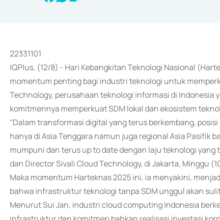
22331101
IQPlus, (12/8) - Hari Kebangkitan Teknologi Nasional (Hart
momentum penting bagi industri teknologi untuk memperkua
Technology, perusahaan teknologi informasi di Indonesia
komitmennya memperkuat SDM lokal dan ekosistem teknolo
"Dalam transformasi digital yang terus berkembang, posisi
hanya di Asia Tenggara namun juga regional Asia Pasifik b
mumpuni dan terus up to date dengan laju teknologi yang 
dan Director Sivali Cloud Technology, di Jakarta, Minggu (
Maka momentum Harteknas 2025 ini, ia menyakini, menjad
bahwa infrastruktur teknologi tanpa SDM unggul akan sul
Menurut Sui Jan, industri cloud computing Indonesia berk
infrastruktur dan komitmen bahkan realisasi investasi k