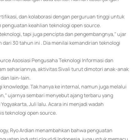
rtifikasi, dan kolaborasi dengan perguruan tinggi untuk
 penguatan keahlian teknologi open source.
eknologi, tapi juga pencipta dan pengembangnya," ujar
 dari 30 tahun ini . Dia menilai kemandirian teknologi
rce Asosiasi Pengusaha Teknologi Informasi dan
 sehariannya, aktivitas Sivali turut dimotori anak-anak
dan lain-lain.
gi knowledge. Tak hanya ke internal, namun juga melalui
ran," ujarnya sembari menyebut ajang terbaru yang
ogyakarta, Juli lalu. Acara ini menjadi wadah
is teknologi open source.
ology, Ryo Ardian menambahkan bahwa penguatan
Penguatan industri cloud di Indonesia, juga untuk memacu