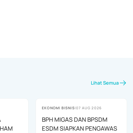
Lihat Semua
EKONOMI BISNIS
|
07 AUG 2026
A
BPH MIGAS DAN BPSDM
AHAM
ESDM SIAPKAN PENGAWAS