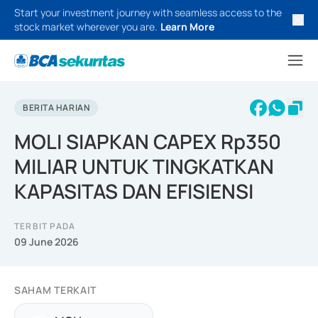
Start your investment journey with seamless access to the
stock market wherever you are.
Learn More
BERITA HARIAN
MOLI SIAPKAN CAPEX Rp350
MILIAR UNTUK TINGKATKAN
KAPASITAS DAN EFISIENSI
TERBIT PADA
09 June 2026
SAHAM TERKAIT