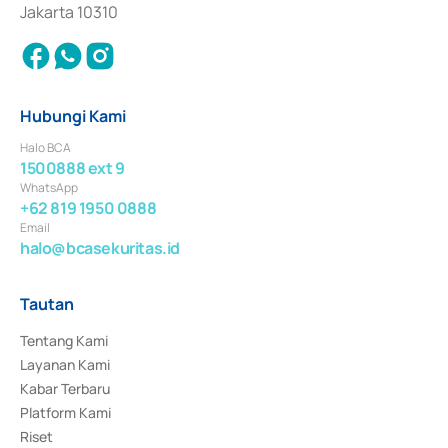
Jakarta 10310
Hubungi Kami
Halo BCA
1500888 ext 9
WhatsApp
+62 819 1950 0888
Email
halo@bcasekuritas.id
Tautan
Tentang Kami
Layanan Kami
Kabar Terbaru
Platform Kami
Riset