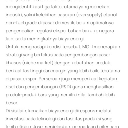
mengidentifikasi tiga faktor utama yang menekan
industri, yakni kelebihan pasokan (oversupply) etanol
non-fuel grade di pasar domestik, belum optimalnya
pengendalian regulasi ekspor bahan baku ke negara
lain, serta meningkatnya biaya energi.
Untuk menghadapi kondisi tersebut, MOLI menerapkan
strategi yang berfokus pada pengembangan pasar
khusus (niche market) dengan kebutuhan produk
berkualitas tinggi dan margin yang lebih baik, terutama
di pasar ekspor. Perseroan juga memperkuat kegiatan
riset dan pengembangan (R&D) guna menghasilkan
produk-produk baru yang memiliki nilai tambah lebih
besar.
Di sisi lain, kenaikan biaya energi direspons melalui
investasi pada teknologi dan fasilitas produksi yang
lebih efisien. Jose menjelaskan, pengadaan boiler baru