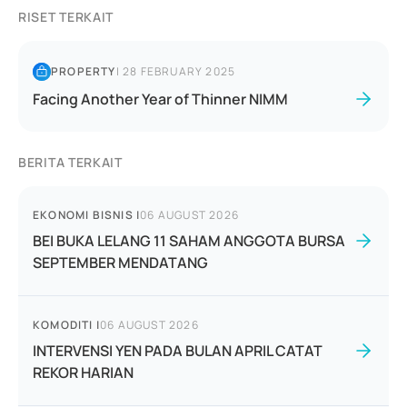
RISET TERKAIT
PROPERTY
|
28 FEBRUARY 2025
Facing Another Year of Thinner NIMM
BERITA TERKAIT
EKONOMI BISNIS
|
06 AUGUST 2026
BEI BUKA LELANG 11 SAHAM ANGGOTA BURSA
SEPTEMBER MENDATANG
KOMODITI
|
06 AUGUST 2026
INTERVENSI YEN PADA BULAN APRIL CATAT
REKOR HARIAN