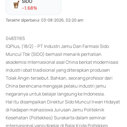
SIDO
-
-1.68
%
Terakhir diperbarui
:
03-08-2026, 02:20:am
04831165
IQPlus, (18/2) - PT Industri Jamu Dan Farmasi Sido
Muncul Tbk (SIDO) berhasil menarik perhatian
akademisi internasional asal China berkat modernisasi
industri obat tradisional yang diterapkan produsen
Tolak Angin tersebut. Bahkan, seorang profesor dari
China berencana mengajak pelaku industri jamu
negaranya untuk belajar langsung ke Indonesia.
Hal itu disampaikan Direktur Sido Muncul Irwan Hidayat
di hadapan mahasiswa Jurusan Jamu Politeknik
Kesehatan (Poltekkes) Surakarta dalam seminar
internasional yang digelar di Balai Krida Poltekkes