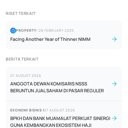
RISET TERKAIT
PROPERTY
|
28 FEBRUARY 2025
Facing Another Year of Thinner NIMM
BERITA TERKAIT
07 AUGUST 2026
ANGGOTA DEWAN KOMISARIS NSSS
BERUNTUN JUAL SAHAM DI PASAR REGULER
EKONOMI BISNIS
|
07 AUGUST 2026
BPKH DAN BANK MUAMALAT PERKUAT SINERGI
GUNA KEMBANGKAN EKOSISTEM HAJI