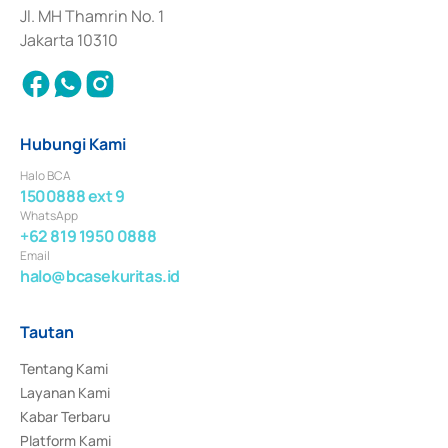
Jl. MH Thamrin No. 1
Jakarta 10310
Hubungi Kami
Halo BCA
1500888 ext 9
WhatsApp
+62 819 1950 0888
Email
halo@bcasekuritas.id
Tautan
Tentang Kami
Layanan Kami
Kabar Terbaru
Platform Kami