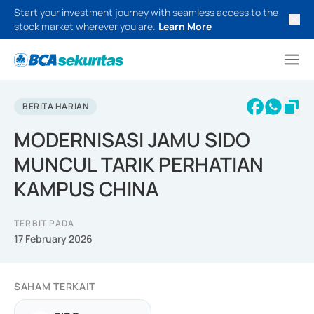
Start your investment journey with seamless access to the
stock market wherever you are.
Learn More
BERITA HARIAN
MODERNISASI JAMU SIDO
MUNCUL TARIK PERHATIAN
KAMPUS CHINA
TERBIT PADA
17 February 2026
SAHAM TERKAIT