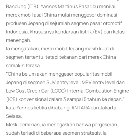
Bandung (ITB), Yannes Martinus Pasaribu menilai
merek mobil asal China mulai menggeser dominasi
produsen Jepang di sejumlah segmen pasar otomotif
Indonesia, khususnya kendaraan listrik (EV) dan kelas
menengah.
Ia mengatakan, meski mobil Jepang masih kuat di
segmen tertentu, tetapi tekanan dari merek China
semakin terasa.
"China belum akan menggeser popularitas mobil
Jepang di segmen SUV entry level, MPV entry level dan
Low Cost Green Car (LCGC) Internal Combustion Engine
(ICE) konvensional dalam 3 sampai 5 tahun ke depan,"
kata Yannes ketika dihubungi ANTARA dari Jakarta,
Selasa.
Meski demikian, ia menegaskan bahwa pergeseran
sudah terjadi di beberapa segmen strategis. Ia