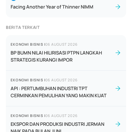
Facing Another Year of Thinner NIMM
BERITA TERKAIT
EKONOMI BISNIS
|
06 AUGUST 2026
BP BUMN NILAI HILIRISASI PTPN LANGKAH
STRATEGIS KURANGI IMPOR
EKONOMI BISNIS
|
06 AUGUST 2026
API : PERTUMBUHAN INDUSTRI TPT
CERMINKAN PEMULIHAN YANG MAKIN KUAT
EKONOMI BISNIS
|
06 AUGUST 2026
EKSPOR DAN PRODUKSI INDUSTRI JERMAN
NAIK PADA BULAN JUNI