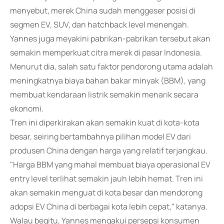
menyebut, merek China sudah menggeser posisi di
segmen EV, SUV, dan hatchback level menengah.
Yannes juga meyakini pabrikan-pabrikan tersebut akan
semakin memperkuat citra merek di pasar Indonesia.
Menurut dia, salah satu faktor pendorong utama adalah
meningkatnya biaya bahan bakar minyak (BBM), yang
membuat kendaraan listrik semakin menarik secara
ekonomi.
Tren ini diperkirakan akan semakin kuat di kota-kota
besar, seiring bertambahnya pilihan model EV dari
produsen China dengan harga yang relatif terjangkau.
"Harga BBM yang mahal membuat biaya operasional EV
entry level terlihat semakin jauh lebih hemat. Tren ini
akan semakin menguat di kota besar dan mendorong
adopsi EV China di berbagai kota lebih cepat," katanya.
Walau begitu, Yannes mengakui persepsi konsumen