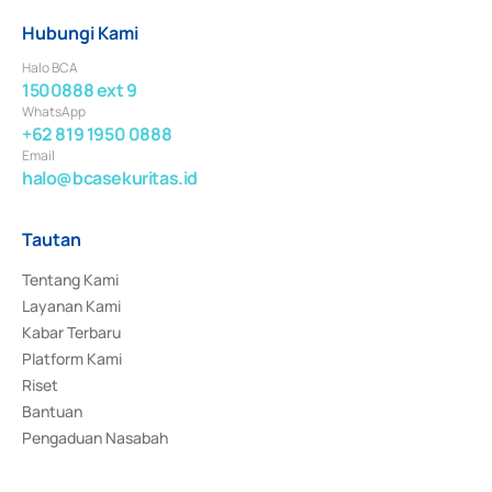
Hubungi Kami
Halo BCA
1500888 ext 9
WhatsApp
+62 819 1950 0888
Email
halo@bcasekuritas.id
Tautan
Tentang Kami
Layanan Kami
Kabar Terbaru
Platform Kami
Riset
Bantuan
Pengaduan Nasabah