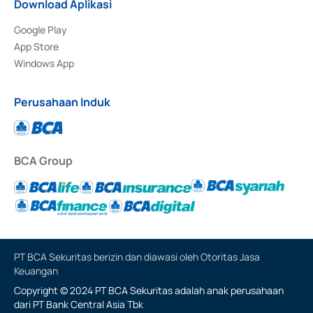
Download Aplikasi
Google Play
App Store
Windows App
Perusahaan Induk
BCA Group
PT BCA Sekuritas berizin dan diawasi oleh Otoritas Jasa
Keuangan
Copyright © 2024 PT BCA Sekuritas adalah anak perusahaan
dari PT Bank Central Asia Tbk