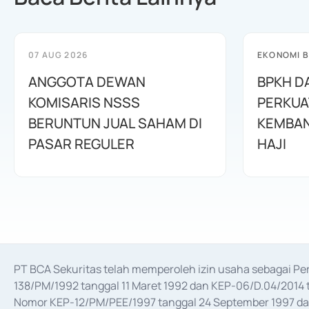
07 AUG 2026
EKONOMI B
ANGGOTA DEWAN
BPKH D
KOMISARIS NSSS
PERKUA
BERUNTUN JUAL SAHAM DI
KEMBAN
PASAR REGULER
HAJI
PT BCA Sekuritas telah memperoleh izin usaha sebagai P
138/PM/1992 tanggal 11 Maret 1992 dan KEP-06/D.04/2014 t
Nomor KEP-12/PM/PEE/1997 tanggal 24 September 1997 dan 