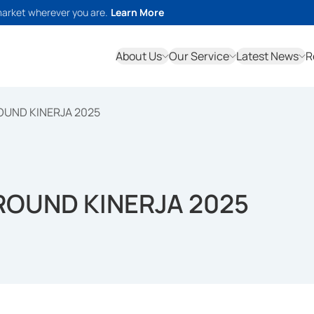
market wherever you are.
Learn More
About Us
Our Service
Latest News
R
UND KINERJA 2025
OUND KINERJA 2025