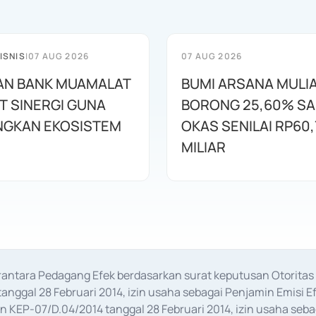
ISNIS
|
07 AUG 2026
07 AUG 2026
AN BANK MUAMALAT
BUMI ARSANA MULI
T SINERGI GUNA
BORONG 25,60% S
GKAN EKOSISTEM
OKAS SENILAI RP60,
MILIAR
erantara Pedagang Efek berdasarkan surat keputusan Otorit
anggal 28 Februari 2014, izin usaha sebagai Penjamin Emisi E
KEP-07/D.04/2014 tanggal 28 Februari 2014, izin usaha sebag