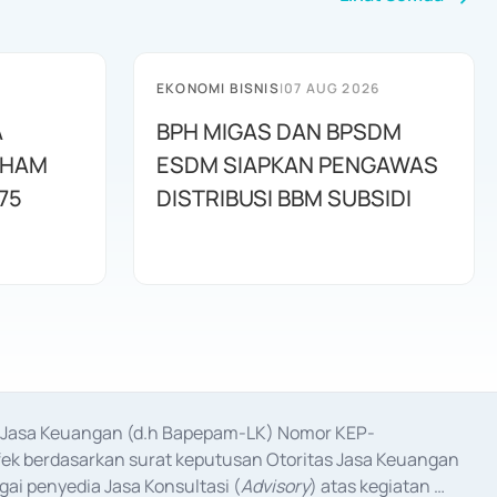
EKONOMI BISNIS
|
07 AUG 2026
A
BPH MIGAS DAN BPSDM
AHAM
ESDM SIAPKAN PENGAWAS
75
DISTRIBUSI BBM SUBSIDI
as Jasa Keuangan (d.h Bapepam-LK) Nomor KEP-
fek berdasarkan surat keputusan Otoritas Jasa Keuangan 
ai penyedia Jasa Konsultasi (
Advisory
) atas kegiatan 