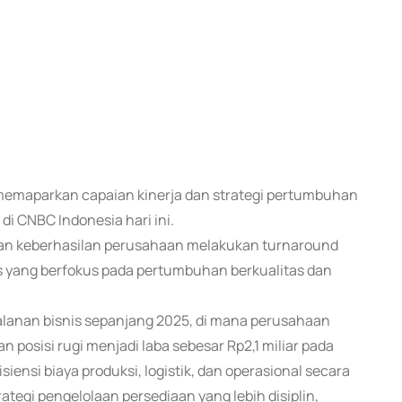
) memaparkan capaian kinerja dan strategi pertumbuhan
i CNBC Indonesia hari ini.
n keberhasilan perusahaan melakukan turnaround
s yang berfokus pada pertumbuhan berkualitas dan
lanan bisnis sepanjang 2025, di mana perusahaan
posisi rugi menjadi laba sebesar Rp2,1 miliar pada
siensi biaya produksi, logistik, dan operasional secara
ategi pengelolaan persediaan yang lebih disiplin,