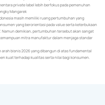
mentara private label lebih berfokus pada pemenuhan
 Mengky Mangarek
ndonesia masih memiliki ruang pertumbuhan yang
konsumen yang berorientasi pada value serta keterbukaan
tif. Namun demikian, pertumbuhan tersebut akan sangat
erta kemampuan mitra manufaktur dalam menjaga standar
n arah bisnis 2026 yang dibangun di atas fundamental
en kuat terhadap kualitas serta nilai bagi konsumen.