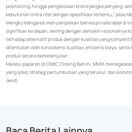
positioning, hingga pengelolaan brand jangka panjang, se
kebutuhan mitra ritel dengan spesifikasi tertentu," jelas
Mengky Mangarek menyampaikan bahwa private label di I
signifikan ke depan, seiring dengan semakin rasionalnya 
terhadap alternatif produk dengan kualitas yang kompeti
ditentukan oleh konsistensi kualitas, efisiensi biaya, s
produk secara berkelanjutan".
Melalui paparan di CNBC Closing Bell ini, MMIX menegaska
yang solid, strategi pertumbuhan yang terukur, dan komitm
(end)
Baca Berita Lainnya