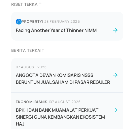
RISET TERKAIT
PROPERTY
|
28 FEBRUARY 2025
Facing Another Year of Thinner NIMM
BERITA TERKAIT
07 AUGUST 2026
ANGGOTA DEWAN KOMISARIS NSSS
BERUNTUN JUAL SAHAM DI PASAR REGULER
EKONOMI BISNIS
|
07 AUGUST 2026
BPKH DAN BANK MUAMALAT PERKUAT
SINERGI GUNA KEMBANGKAN EKOSISTEM
HAJI