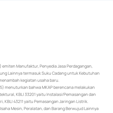
AP) emiten Manufaktur, Penyedia Jasa Perdagangan,
kung Lainnya termasuk Suku Cadang untuk Kebutuhan
 menambah kegiatan usaha baru.
0/5) menuturkan bahwa MKAP berencana melakukan
tektural, KBLI 33201 yaitu Instalasi/Pemasangan dan
i, KBLI 43211 yaitu Pemasangan Jaringan Listrik.
saha Mesin, Peralatan, dan Barang Berwujud Lainnya