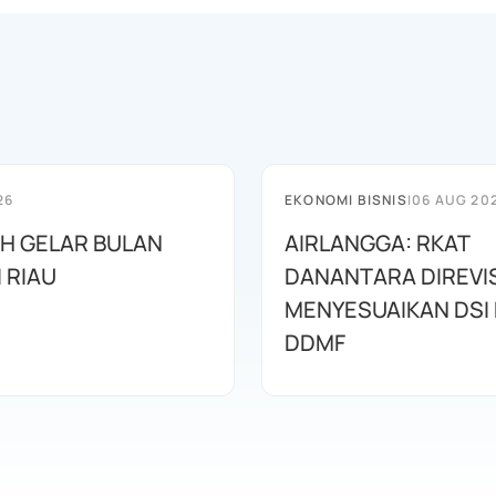
26
EKONOMI BISNIS
|
06 AUG 20
AH GELAR BULAN
AIRLANGGA: RKAT
I RIAU
DANANTARA DIREVIS
MENYESUAIKAN DSI
DDMF