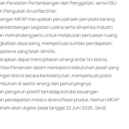
an Peralatan Pertambangan dan Penggalian, serta KBLI
n Pengubah Arus/Rectifier.
mbangan MKAP merupakan perusahaan penyedia barang
 perkembangan kegiatan usaha serta dinamika industri
roan memandang perlu untuk melakukan perluasan ruang
ingkatkan daya saing, memperluas sumber pendapatan,
tensi yang telah dimiliki.
apkan dapat menciptakan sinergi antar lini bisnis,
ilitas Perseroan dalam merespons kebutuhan pasar yang
an bisnis secara berkelanjutan, memperkuat posisi
mbuhan di sektor energi dan penunjangnya.
n pengaruh positif terhadap kondisi keuangan
an pendapatan melalui diversifikasi produk. Namun MKAP
m akan digelar pada tanggal 22 Juni 2026. (end)