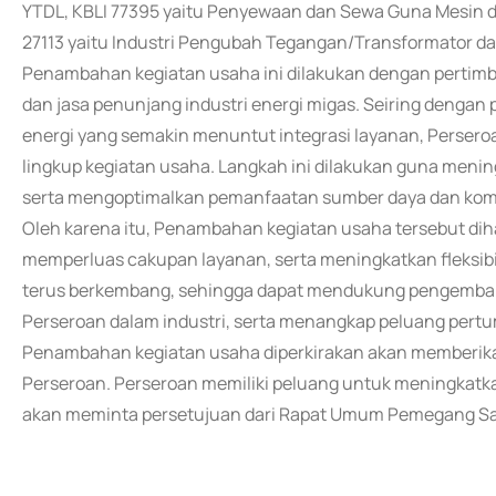
YTDL, KBLI 77395 yaitu Penyewaan dan Sewa Guna Mesin d
27113 yaitu Industri Pengubah Tegangan/Transformator da
Penambahan kegiatan usaha ini dilakukan dengan perti
dan jasa penunjang industri energi migas. Seiring dengan
energi yang semakin menuntut integrasi layanan, Perse
lingkup kegiatan usaha. Langkah ini dilakukan guna men
serta mengoptimalkan pemanfaatan sumber daya dan kompe
Oleh karena itu, Penambahan kegiatan usaha tersebut dihar
memperluas cakupan layanan, serta meningkatkan fleksib
terus berkembang, sehingga dapat mendukung pengembang
Perseroan dalam industri, serta menangkap peluang pertu
Penambahan kegiatan usaha diperkirakan akan memberika
Perseroan. Perseroan memiliki peluang untuk meningkatk
akan meminta persetujuan dari Rapat Umum Pemegang Saha