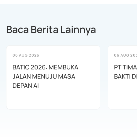
Baca Berita Lainnya
06 AUG 2026
06 AUG 20
BATIC 2026: MEMBUKA
PT TIM
JALAN MENUJU MASA
BAKTI D
DEPAN AI