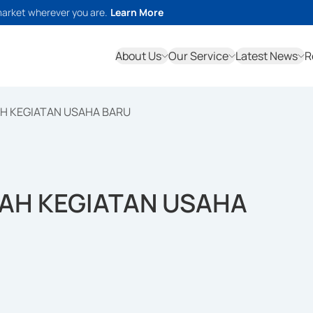
market wherever you are.
Learn More
About Us
Our Service
Latest News
R
H KEGIATAN USAHA BARU
AH KEGIATAN USAHA