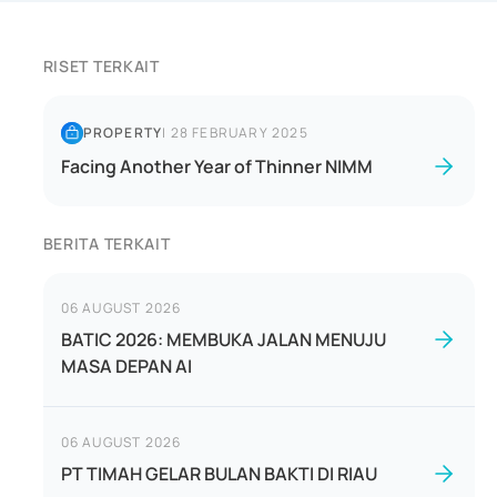
RISET TERKAIT
PROPERTY
|
28 FEBRUARY 2025
Facing Another Year of Thinner NIMM
BERITA TERKAIT
06 AUGUST 2026
BATIC 2026: MEMBUKA JALAN MENUJU
MASA DEPAN AI
06 AUGUST 2026
PT TIMAH GELAR BULAN BAKTI DI RIAU