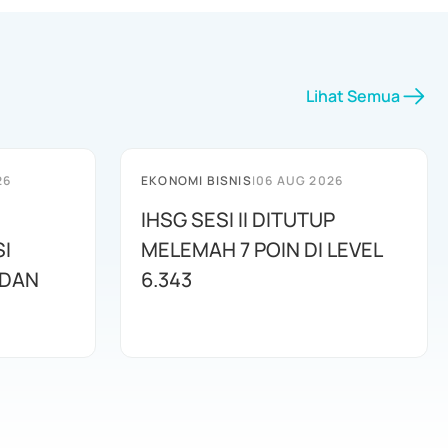
Lihat Semua
26
EKONOMI BISNIS
|
06 AUG 2026
IHSG SESI II DITUTUP
I
MELEMAH 7 POIN DI LEVEL
 DAN
6.343