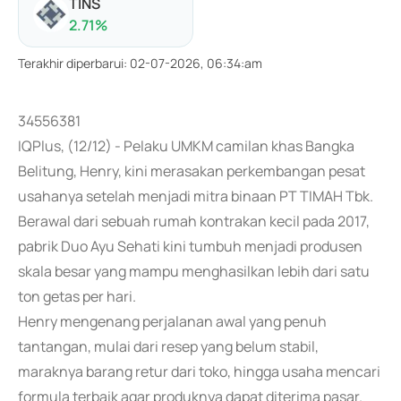
TINS
2.71
%
Terakhir diperbarui
:
02-07-2026, 06:34:am
34556381
IQPlus, (12/12) - Pelaku UMKM camilan khas Bangka
Belitung, Henry, kini merasakan perkembangan pesat
usahanya setelah menjadi mitra binaan PT TIMAH Tbk.
Berawal dari sebuah rumah kontrakan kecil pada 2017,
pabrik Duo Ayu Sehati kini tumbuh menjadi produsen
skala besar yang mampu menghasilkan lebih dari satu
ton getas per hari.
Henry mengenang perjalanan awal yang penuh
tantangan, mulai dari resep yang belum stabil,
maraknya barang retur dari toko, hingga usaha mencari
formula terbaik agar produknya dapat diterima pasar.