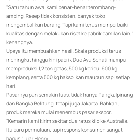
"Satu tahun awal kami benar-benar terombang-
ambing. Resep tidak konsisten, banyak toko
mengembalikan barang. Tapi kami terus memperbaiki
kualitas dengan melakukan riset ke pabrik camilan lain,"
kenangnya.
Upaya itu membuahkan hasil. Skala produksi terus
meningkat hingga kini pabrik Duo Ayu Sehati mampu
memproduksi 1,2 ton getas, 500 kg kericu, 600 kg
kemplang, serta 500 kg bakso ikan maupun sapi setiap
hari.
Pasarnya pun semakin luas, tidak hanya Pangkalpinang
dan Bangka Belitung, tetapi juga Jakarta. Bahkan,
produk mereka mulai menembus pasar ekspor.
"Kemarin kami kirim sekitar dua ratus kilo ke Australia.
Itu baru permulaan, tapi respons konsumen sangat
bagus," ujar Henry.