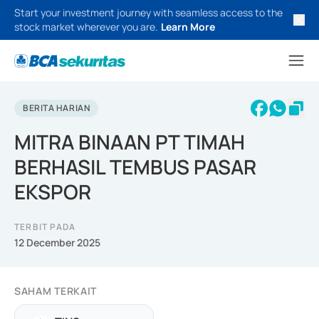
Start your investment journey with seamless access to the
stock market wherever you are.
Learn More
BERITA HARIAN
MITRA BINAAN PT TIMAH
BERHASIL TEMBUS PASAR
EKSPOR
TERBIT PADA
12 December 2025
SAHAM TERKAIT