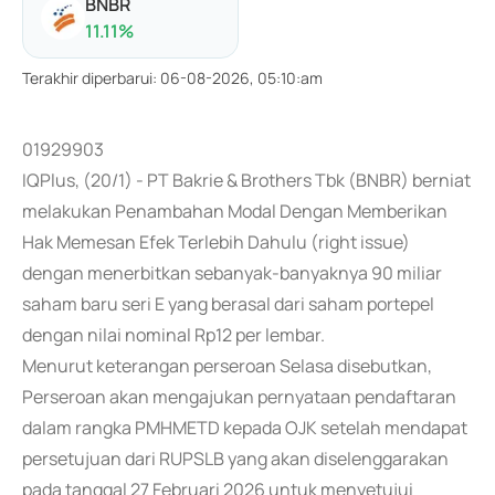
BNBR
11.11
%
Terakhir diperbarui
:
06-08-2026, 05:10:am
01929903
IQPlus, (20/1) - PT Bakrie & Brothers Tbk (BNBR) berniat
melakukan Penambahan Modal Dengan Memberikan
Hak Memesan Efek Terlebih Dahulu (right issue)
dengan menerbitkan sebanyak-banyaknya 90 miliar
saham baru seri E yang berasal dari saham portepel
dengan nilai nominal Rp12 per lembar.
Menurut keterangan perseroan Selasa disebutkan,
Perseroan akan mengajukan pernyataan pendaftaran
dalam rangka PMHMETD kepada OJK setelah mendapat
persetujuan dari RUPSLB yang akan diselenggarakan
pada tanggal 27 Februari 2026 untuk menyetujui