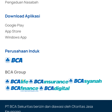
Pengaduan Nasabah
Download Aplikasi
Google Play
App Store
Windows App
Perusahaan Induk
BCA Group
PT BCA Sekuritas berizin dan diawasi oleh Otoritas Jasa
Keuangan