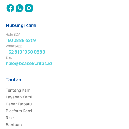
Hubungi Kami
Halo BCA
1500888 ext 9
WhatsApp
+62 819 1950 0888
Email
halo@bcasekuritas.id
Tautan
Tentang Kami
Layanan Kami
Kabar Terbaru
Platform Kami
Riset
Bantuan