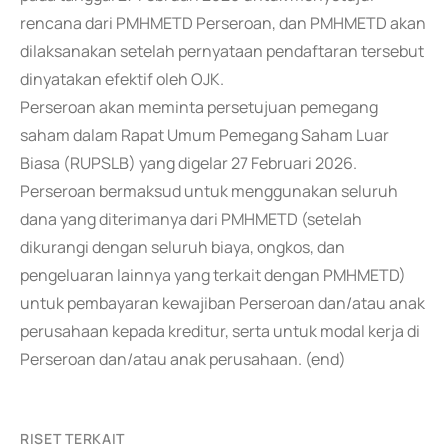
rencana dari PMHMETD Perseroan, dan PMHMETD akan
dilaksanakan setelah pernyataan pendaftaran tersebut
dinyatakan efektif oleh OJK.
Perseroan akan meminta persetujuan pemegang
saham dalam Rapat Umum Pemegang Saham Luar
Biasa (RUPSLB) yang digelar 27 Februari 2026.
Perseroan bermaksud untuk menggunakan seluruh
dana yang diterimanya dari PMHMETD (setelah
dikurangi dengan seluruh biaya, ongkos, dan
pengeluaran lainnya yang terkait dengan PMHMETD)
untuk pembayaran kewajiban Perseroan dan/atau anak
perusahaan kepada kreditur, serta untuk modal kerja di
Perseroan dan/atau anak perusahaan. (end)
RISET TERKAIT