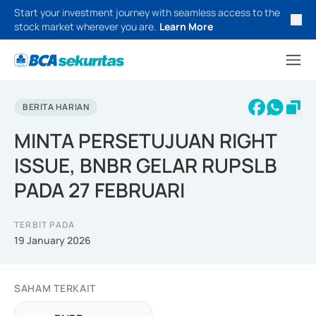
Start your investment journey with seamless access to the
stock market wherever you are.
Learn More
BERITA HARIAN
MINTA PERSETUJUAN RIGHT
ISSUE, BNBR GELAR RUPSLB
PADA 27 FEBRUARI
TERBIT PADA
19 January 2026
SAHAM TERKAIT