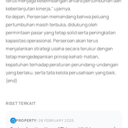
terus menjaga keseimbangan antara pertumbuhan dan
keberlanjutan kinerja," ujarnya.
Ke depan, Perseroan memandang bahwa peluang
pertumbuhan masih terbuka, didukung oleh
permintaan pasar yang tetap solid serta peningkatan
kapasitas operasional. Perseroan akan terus
menjalankan strategi usaha secara terukur dengan
tetap mengedepankan prinsip kehati-hatian,
kepatuhan terhadap peraturan perundang-undangan
yang berlaku, serta tata kelola perusahaan yang baik.
(end)
RISET TERKAIT
PROPERTY
|
28 FEBRUARY 2025