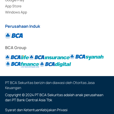
App Store
Windows App
Perusahaan Induk
BCA Group
PT BCA Sekuritas berizin dan diawasi oleh Otoritas Jasa
Keuangan
Copyright © 2024 PT BCA Sekuritas adalah anak perusahaan
dari PT Bank Central Asia Tbk
Syarat dan Ketentuan
Kebijakan Privasi