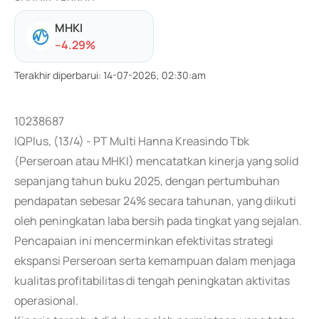
MHKI
-
-4.29
%
Terakhir diperbarui
:
14-07-2026, 02:30:am
10238687
IQPlus, (13/4) - PT Multi Hanna Kreasindo Tbk
(Perseroan atau MHKI) mencatatkan kinerja yang solid
sepanjang tahun buku 2025, dengan pertumbuhan
pendapatan sebesar 24% secara tahunan, yang diikuti
oleh peningkatan laba bersih pada tingkat yang sejalan.
Pencapaian ini mencerminkan efektivitas strategi
ekspansi Perseroan serta kemampuan dalam menjaga
kualitas profitabilitas di tengah peningkatan aktivitas
operasional.