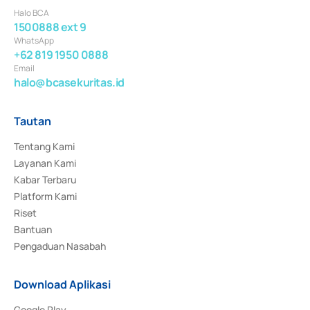
Halo BCA
1500888 ext 9
WhatsApp
+62 819 1950 0888
Email
halo@bcasekuritas.id
Tautan
Tentang Kami
Layanan Kami
Kabar Terbaru
Platform Kami
Riset
Bantuan
Pengaduan Nasabah
Download Aplikasi
Google Play