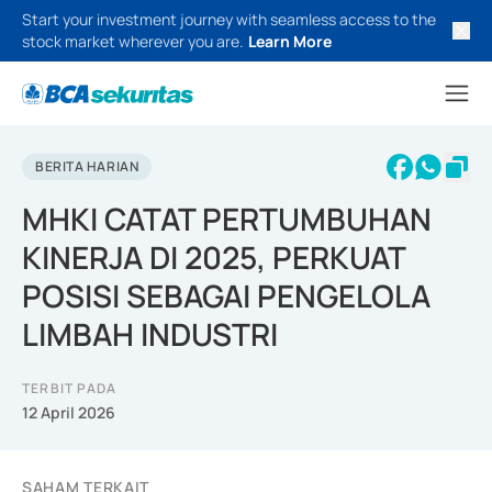
Start your investment journey with seamless access to the
stock market wherever you are.
Learn More
BERITA HARIAN
MHKI CATAT PERTUMBUHAN
KINERJA DI 2025, PERKUAT
POSISI SEBAGAI PENGELOLA
LIMBAH INDUSTRI
TERBIT PADA
12 April 2026
SAHAM TERKAIT