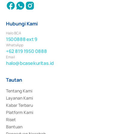
Hubungi Kami
Halo BCA
1500888 ext 9
WhatsApp
+62 819 1950 0888
Email
halo@bcasekuritas.id
Tautan
Tentang Kami
Layanan Kami
Kabar Terbaru
Platform Kami
Riset
Bantuan
Pengaduan Nasabah