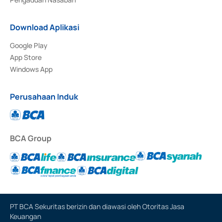
Download Aplikasi
Google Play
App Store
Windows App
Perusahaan Induk
BCA Group
PT BCA Sekuritas berizin dan diawasi oleh Otoritas Jasa
Keuangan