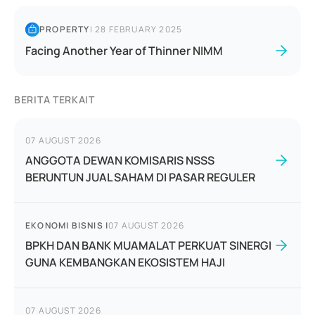
PROPERTY
|
28 FEBRUARY 2025
Facing Another Year of Thinner NIMM
BERITA TERKAIT
07 AUGUST 2026
ANGGOTA DEWAN KOMISARIS NSSS
BERUNTUN JUAL SAHAM DI PASAR REGULER
EKONOMI BISNIS
|
07 AUGUST 2026
BPKH DAN BANK MUAMALAT PERKUAT SINERGI
GUNA KEMBANGKAN EKOSISTEM HAJI
07 AUGUST 2026