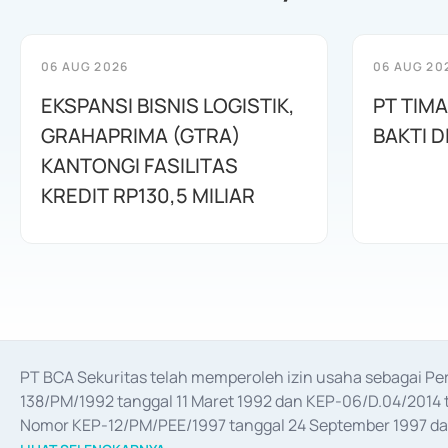
06 AUG 2026
06 AUG 20
EKSPANSI BISNIS LOGISTIK,
PT TIM
GRAHAPRIMA (GTRA)
BAKTI D
KANTONGI FASILITAS
KREDIT RP130,5 MILIAR
PT BCA Sekuritas telah memperoleh izin usaha sebagai P
138/PM/1992 tanggal 11 Maret 1992 dan KEP-06/D.04/2014 t
Nomor KEP-12/PM/PEE/1997 tanggal 24 September 1997 dan 