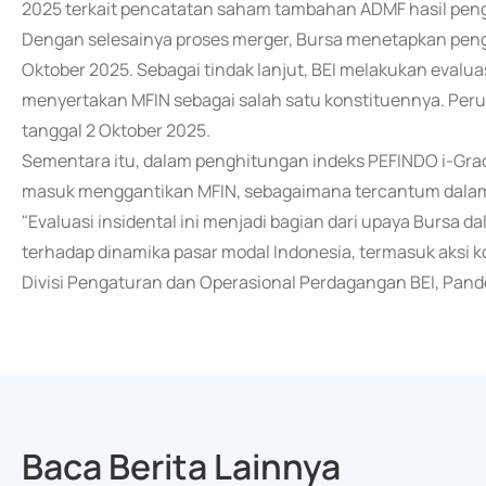
2025 terkait pencatatan saham tambahan ADMF hasil pe
Dengan selesainya proses merger, Bursa menetapkan peng
Oktober 2025. Sebagai tindak lanjut, BEI melakukan evalua
menyertakan MFIN sebagai salah satu konstituennya. Perub
tanggal 2 Oktober 2025.
Sementara itu, dalam penghitungan indeks PEFINDO i-Grad
masuk menggantikan MFIN, sebagaimana tercantum dalam l
"Evaluasi insidental ini menjadi bagian dari upaya Bursa d
terhadap dinamika pasar modal Indonesia, termasuk aksi kor
Divisi Pengaturan dan Operasional Perdagangan BEI, Pand
Baca Berita Lainnya