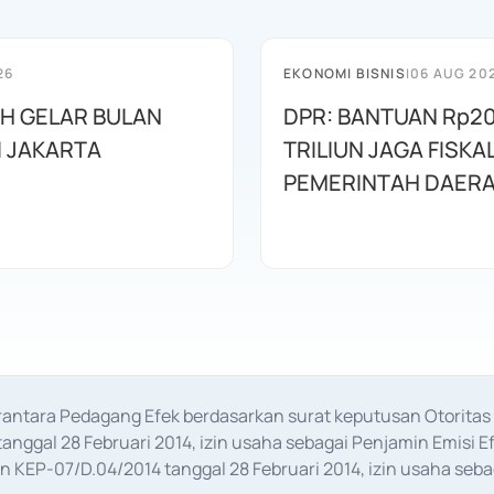
26
EKONOMI BISNIS
|
06 AUG 20
AH GELAR BULAN
DPR: BANTUAN Rp20
I JAKARTA
TRILIUN JAGA FISKA
PEMERINTAH DAER
erantara Pedagang Efek berdasarkan surat keputusan Otorit
anggal 28 Februari 2014, izin usaha sebagai Penjamin Emisi E
KEP-07/D.04/2014 tanggal 28 Februari 2014, izin usaha sebag