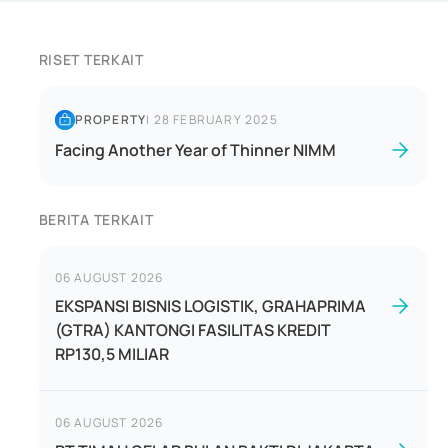
RISET TERKAIT
PROPERTY
|
28 FEBRUARY 2025
Facing Another Year of Thinner NIMM
BERITA TERKAIT
06 AUGUST 2026
EKSPANSI BISNIS LOGISTIK, GRAHAPRIMA
(GTRA) KANTONGI FASILITAS KREDIT
RP130,5 MILIAR
06 AUGUST 2026