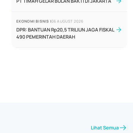
PT TIMAH GELAR BULAN BAKTI DI JAKARTA
EKONOMI BISNIS
|
06 AUGUST 2026
DPR: BANTUAN Rp20,5 TRILIUN JAGA FISKAL
490 PEMERINTAH DAERAH
Lihat Semua