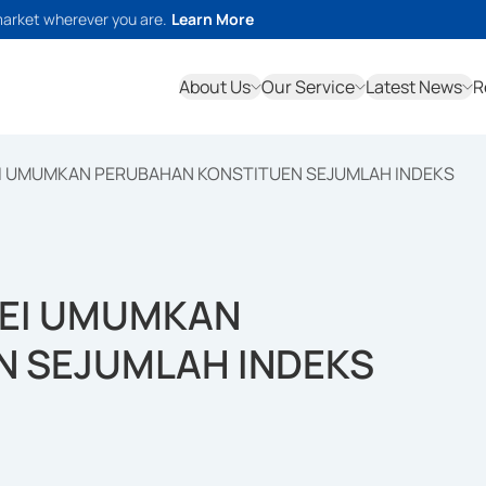
market wherever you are.
Learn More
About Us
Our Service
Latest News
R
BEI UMUMKAN PERUBAHAN KONSTITUEN SEJUMLAH INDEKS
 BEI UMUMKAN
N SEJUMLAH INDEKS