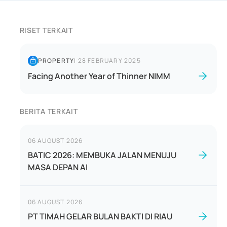
RISET TERKAIT
PROPERTY
|
28 FEBRUARY 2025
Facing Another Year of Thinner NIMM
BERITA TERKAIT
06 AUGUST 2026
BATIC 2026: MEMBUKA JALAN MENUJU
MASA DEPAN AI
06 AUGUST 2026
PT TIMAH GELAR BULAN BAKTI DI RIAU