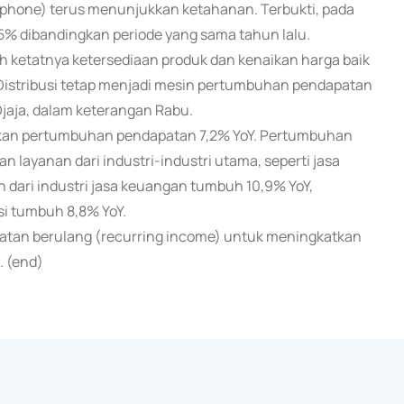
phone) terus menunjukkan ketahanan. Terbukti, pada
,5% dibandingkan periode yang sama tahun lalu.
gah ketatnya ketersediaan produk dan kenaikan harga baik
 Distribusi tetap menjadi mesin pertumbuhan pendapatan
jaja, dalam keterangan Rabu.
kukan pertumbuhan pendapatan 7,2% YoY. Pertumbuhan
n layanan dari industri-industri utama, seperti jasa
dari industri jasa keuangan tumbuh 10,9% YoY,
si tumbuh 8,8% YoY.
patan berulang (recurring income) untuk meningkatkan
. (end)