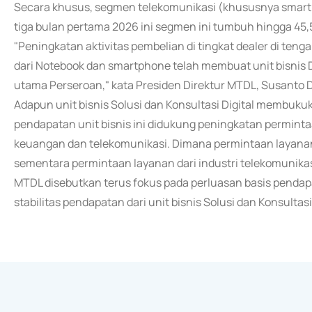
Secara khusus, segmen telekomunikasi (khususnya smart
tiga bulan pertama 2026 ini segmen ini tumbuh hingga 45
"Peningkatan aktivitas pembelian di tingkat dealer di ten
dari Notebook dan smartphone telah membuat unit bisnis
utama Perseroan," kata Presiden Direktur MTDL, Susanto D
Adapun unit bisnis Solusi dan Konsultasi Digital membu
pendapatan unit bisnis ini didukung peningkatan permintaa
keuangan dan telekomunikasi. Dimana permintaan layanan 
sementara permintaan layanan dari industri telekomunika
MTDL disebutkan terus fokus pada perluasan basis penda
stabilitas pendapatan dari unit bisnis Solusi dan Konsultasi