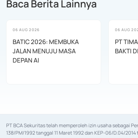
Baca Berita Lainnya
06 AUG 2026
06 AUG 20
BATIC 2026: MEMBUKA
PT TIM
JALAN MENUJU MASA
BAKTI D
DEPAN AI
PT BCA Sekuritas telah memperoleh izin usaha sebagai P
138/PM/1992 tanggal 11 Maret 1992 dan KEP-06/D.04/2014 t