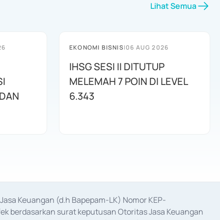
Lihat Semua
26
EKONOMI BISNIS
|
06 AUG 2026
IHSG SESI II DITUTUP
I
MELEMAH 7 POIN DI LEVEL
 DAN
6.343
as Jasa Keuangan (d.h Bapepam-LK) Nomor KEP-
fek berdasarkan surat keputusan Otoritas Jasa Keuangan 