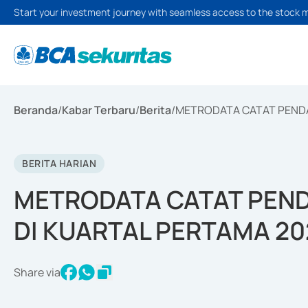
Start your investment journey with seamless access to the stock 
Beranda
/
Kabar Terbaru
/
Berita
/
METRODATA CATAT PENDAP
BERITA HARIAN
METRODATA CATAT PENDA
DI KUARTAL PERTAMA 20
Share via