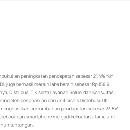
embukukan peningkatan pendapatan sebesar 21,4% YoY
DL juga berhasil meraih laba bersih sebesar Rp 158,9
anya, Distribusi TIK serta Layanan Solusi dan Konsultasi.
ng oleh penghasilan dari unit bisnis Distribusi TIK.
elah menghasilkan pertumbuhan pendapatan sebesar 23,8%
 Notebook dan smartphone menjadi kekuatan utama unit
penuh tantangan.