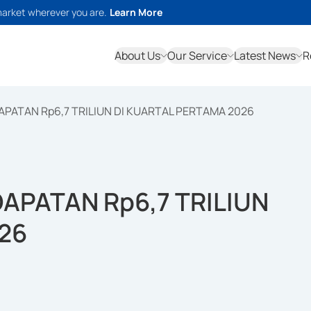
market wherever you are.
Learn More
About Us
Our Service
Latest News
R
ATAN Rp6,7 TRILIUN DI KUARTAL PERTAMA 2026
PATAN Rp6,7 TRILIUN
26