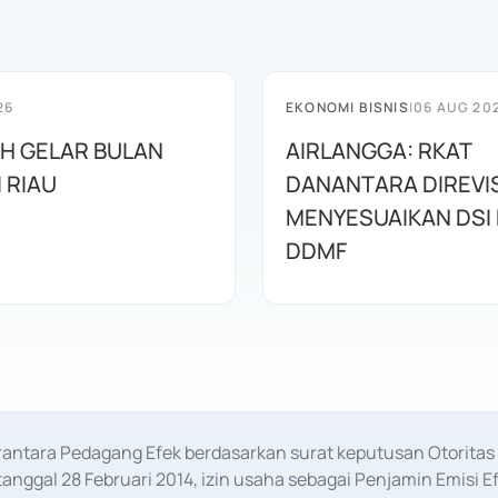
26
EKONOMI BISNIS
|
06 AUG 20
AH GELAR BULAN
AIRLANGGA: RKAT
I RIAU
DANANTARA DIREVIS
MENYESUAIKAN DSI
DDMF
erantara Pedagang Efek berdasarkan surat keputusan Otorit
anggal 28 Februari 2014, izin usaha sebagai Penjamin Emisi E