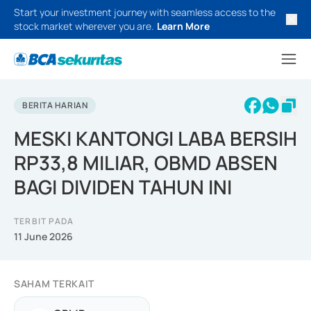
Start your investment journey with seamless access to the
stock market wherever you are.
Learn More
BERITA HARIAN
MESKI KANTONGI LABA BERSIH
RP33,8 MILIAR, OBMD ABSEN
BAGI DIVIDEN TAHUN INI
TERBIT PADA
11 June 2026
SAHAM TERKAIT