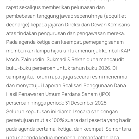
rapat sekaligus memberikan pelunasan dan
pembebasan tanggung jawab sepenuhnya (acquit et
decharge) kepada jajaran Direksi dan Dewan Komisaris
atas tindakan pengurusan dan pengawasan mereka.
Pada agenda ketiga dan keempat, pemegang saham
memberikan lampu hijau untuk menunjuk kembali KAP
Moch. Zainuddin, Sukmadi & Rekan guna mengaudit
buku-buku perseroan untuk tahun buku 2026. Di
samping itu, forum rapat juga secara resmi menerima
dan menyetujui Laporan Realisasi Penggunaan Dana
Hasil Penawaran Umum Perdana Saham (IPO)
perseroan hingga periode 31 Desember 2025.
Seluruh keputusan ini diambil secara sah dengan
persetujuan mutlak 100% suara dari peserta yang hadir
pada agenda pertama, ketiga, dan keempat. Sementara
untuk agenda kedua mengenai pemanfaatan laba