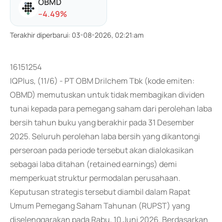
OBMD
-
-4.49
%
Terakhir diperbarui
:
03-08-2026, 02:21:am
16151254
IQPlus, (11/6) - PT OBM Drilchem Tbk (kode emiten:
OBMD) memutuskan untuk tidak membagikan dividen
tunai kepada para pemegang saham dari perolehan laba
bersih tahun buku yang berakhir pada 31 Desember
2025. Seluruh perolehan laba bersih yang dikantongi
perseroan pada periode tersebut akan dialokasikan
sebagai laba ditahan (retained earnings) demi
memperkuat struktur permodalan perusahaan.
Keputusan strategis tersebut diambil dalam Rapat
Umum Pemegang Saham Tahunan (RUPST) yang
diselenggarakan pada Rabu, 10 Juni 2026. Berdasarkan