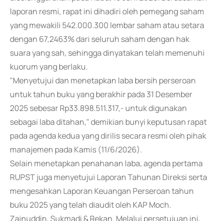
laporan resmi, rapat ini dihadiri oleh pemegang saham
yang mewakili 542.000.300 lembar saham atau setara
dengan 67,2463% dari seluruh saham dengan hak
suara yang sah, sehingga dinyatakan telah memenuhi
kuorum yang berlaku.
"Menyetujui dan menetapkan laba bersih perseroan
untuk tahun buku yang berakhir pada 31 Desember
2025 sebesar Rp33.898.511.317,- untuk digunakan
sebagai laba ditahan," demikian bunyi keputusan rapat
pada agenda kedua yang dirilis secara resmi oleh pihak
manajemen pada Kamis (11/6/2026).
Selain menetapkan penahanan laba, agenda pertama
RUPST juga menyetujui Laporan Tahunan Direksi serta
mengesahkan Laporan Keuangan Perseroan tahun
buku 2025 yang telah diaudit oleh KAP Moch.
Zainuddin, Sukmadi & Rekan. Melalui persetujuan ini,