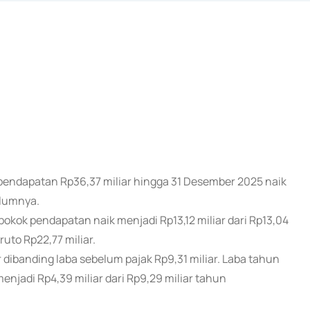
h pendapatan Rp36,37 miliar hingga 31 Desember 2025 naik
elumnya.
ok pendapatan naik menjadi Rp13,12 miliar dari Rp13,04
ruto Rp22,77 miliar.
dibanding laba sebelum pajak Rp9,31 miliar. Laba tahun
menjadi Rp4,39 miliar dari Rp9,29 miliar tahun