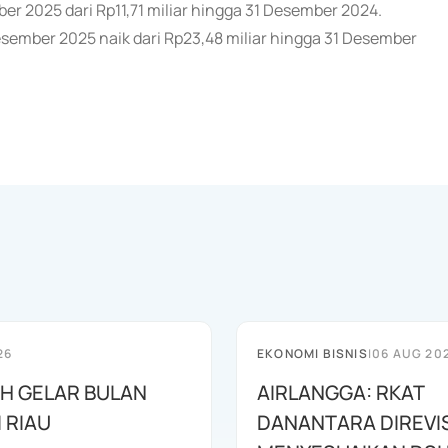
mber 2025 dari Rp11,71 miliar hingga 31 Desember 2024.
esember 2025 naik dari Rp23,48 miliar hingga 31 Desember
26
EKONOMI BISNIS
|
06 AUG 20
AH GELAR BULAN
AIRLANGGA: RKAT
I RIAU
DANANTARA DIREVIS