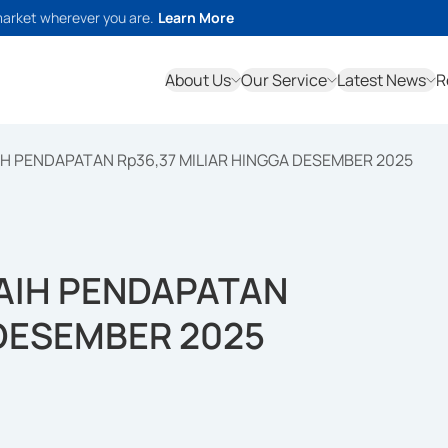
market wherever you are.
Learn More
About Us
Our Service
Latest News
R
IH PENDAPATAN Rp36,37 MILIAR HINGGA DESEMBER 2025
RAIH PENDAPATAN
 DESEMBER 2025