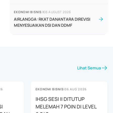
EKONOMI BISNIS
|
06 AUGUST 2026
AIRLANGGA: RKAT DANANTARA DIREVISI
MENYESUAIKAN DSI DAN DDMF
Lihat Semua
26
EKONOMI BISNIS
|
06 AUG 2026
IHSG SESI II DITUTUP
I
MELEMAH 7 POIN DI LEVEL