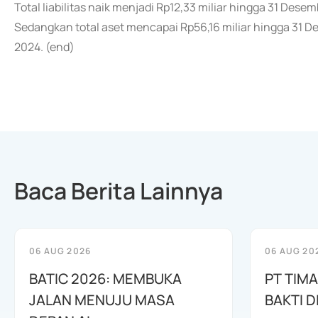
Total liabilitas naik menjadi Rp12,33 miliar hingga 31 Dese
Sedangkan total aset mencapai Rp56,16 miliar hingga 31 D
2024. (end)
Baca Berita Lainnya
06 AUG 2026
06 AUG 20
BATIC 2026: MEMBUKA
PT TIM
JALAN MENUJU MASA
BAKTI D