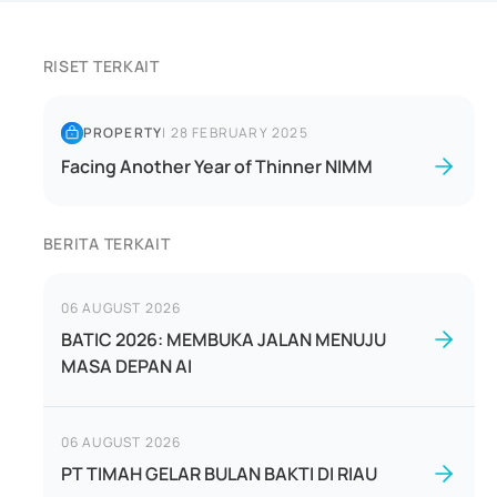
RISET TERKAIT
PROPERTY
|
28 FEBRUARY 2025
Facing Another Year of Thinner NIMM
BERITA TERKAIT
06 AUGUST 2026
BATIC 2026: MEMBUKA JALAN MENUJU
MASA DEPAN AI
06 AUGUST 2026
PT TIMAH GELAR BULAN BAKTI DI RIAU