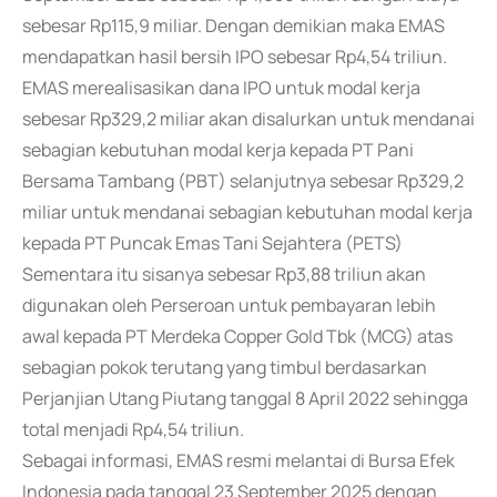
sebesar Rp115,9 miliar. Dengan demikian maka EMAS
mendapatkan hasil bersih IPO sebesar Rp4,54 triliun.
EMAS merealisasikan dana IPO untuk modal kerja
sebesar Rp329,2 miliar akan disalurkan untuk mendanai
sebagian kebutuhan modal kerja kepada PT Pani
Bersama Tambang (PBT) selanjutnya sebesar Rp329,2
miliar untuk mendanai sebagian kebutuhan modal kerja
kepada PT Puncak Emas Tani Sejahtera (PETS)
Sementara itu sisanya sebesar Rp3,88 triliun akan
digunakan oleh Perseroan untuk pembayaran lebih
awal kepada PT Merdeka Copper Gold Tbk (MCG) atas
sebagian pokok terutang yang timbul berdasarkan
Perjanjian Utang Piutang tanggal 8 April 2022 sehingga
total menjadi Rp4,54 triliun.
Sebagai informasi, EMAS resmi melantai di Bursa Efek
Indonesia pada tanggal 23 September 2025 dengan