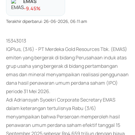
EMAS
-
-9.45
%
Terakhir diperbarui
:
26-06-2026, 06:11:am
15343013
IQPlus, (3/6) - PT Merdeka Gold Resources Tbk. (EMAS)
emiten yang bergerak di bidang Perusahaan induk atas
grup usaha yang bergerak di bidang pertambangan
emas dan mineral menyampaikan realisasi penggunaan
dana hasil penawaran umum perdana saham (IPO)
periode 31 Mei 2026.
Adi Adriansyah Syoekri Corporate Secretary EMAS
dalam keterangan tertulisnya Rabu (3/6)
menyampaikan bahwa Perseroan memperoleh hasil
penawaran umum perdana saham efektif tanggal 15
September 2025 sebesar Rp4,659 triliun dengan biaya