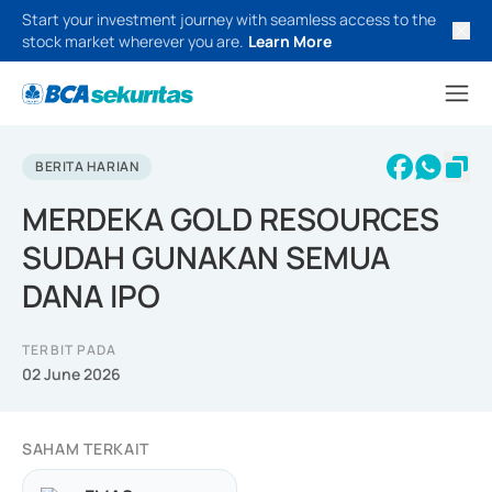
Start your investment journey with seamless access to the
stock market wherever you are.
Learn More
BERITA HARIAN
MERDEKA GOLD RESOURCES
SUDAH GUNAKAN SEMUA
DANA IPO
TERBIT PADA
02 June 2026
SAHAM TERKAIT