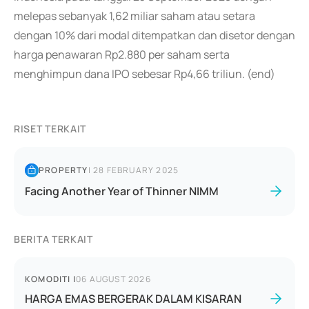
melepas sebanyak 1,62 miliar saham atau setara
dengan 10% dari modal ditempatkan dan disetor dengan
harga penawaran Rp2.880 per saham serta
menghimpun dana IPO sebesar Rp4,66 triliun. (end)
RISET TERKAIT
PROPERTY
|
28 FEBRUARY 2025
Facing Another Year of Thinner NIMM
BERITA TERKAIT
KOMODITI
|
06 AUGUST 2026
HARGA EMAS BERGERAK DALAM KISARAN