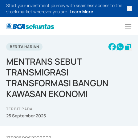
Start your investment journey with seamless access to the
stock market wherever you are.
Learn More
BERITA HARIAN
MENTRANS SEBUT
TRANSMIGRASI
TRANSFORMASI BANGUN
KAWASAN EKONOMI
TERBIT PADA
25 September 2025