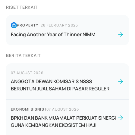
RISET TERKAIT
PROPERTY
|
28 FEBRUARY 2025
Facing Another Year of Thinner NIMM
BERITA TERKAIT
07 AUGUST 2026
ANGGOTA DEWAN KOMISARIS NSSS
BERUNTUN JUAL SAHAM DI PASAR REGULER
EKONOMI BISNIS
|
07 AUGUST 2026
BPKH DAN BANK MUAMALAT PERKUAT SINERGI
GUNA KEMBANGKAN EKOSISTEM HAJI