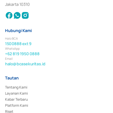
Jakarta 10310
Hubungi Kami
Halo BCA
1500888 ext 9
WhatsApp
+62 819 1950 0888
Email
halo@bcasekuritas.id
Tautan
Tentang Kami
Layanan Kami
Kabar Terbaru
Platform Kami
Riset