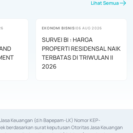
Lihat Semua
26
EKONOMI BISNIS
|
06 AUG 2026
SURVEI BI : HARGA
 AND
PROPERTI RESIDENSAL NAIK
MENT
TERBATAS DI TRIWULAN II
2026
as Jasa Keuangan (d.h Bapepam-LK) Nomor KEP-
fek berdasarkan surat keputusan Otoritas Jasa Keuangan 