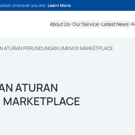
market wherever you are.
Learn More
About Us
Our Service
Latest News
R
N ATURAN PERLINDUNGAN UMKM DI MARKETPLACE
AN ATURAN
I MARKETPLACE