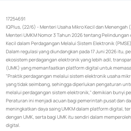
17254691
IQPlus, (22/6) - Menteri Usaha Mikro Kecil dan Meneng
Menteri UMKM Nomor 3 Tahun 2026 tentang Pelindungan 
Kecil dalam Perdagangan Melalui Sistem Elektronik (PMSE)
Dalam regulasi yang diundangkan pada 17 Juni 2026 itu,
ekosistem perdagangan elektronik yang lebih adil, transpa
(UMK) yang memanfaatkan platform digital untuk memasa
"Praktik perdagangan melalui sistem elektronik usaha mi
yang tidak seimbang, sehingga diperlukan pengaturan un
melalui perdagangan sistem elektronik," demikian bunyi per
Peraturan ini menjadi acuan bagi pemerintah pusat dan 
meningkatkan daya saing UMKM dalam platform digital, te
dengan UMK, serta bagi UMK itu sendiri dalam memperoleh
digital.