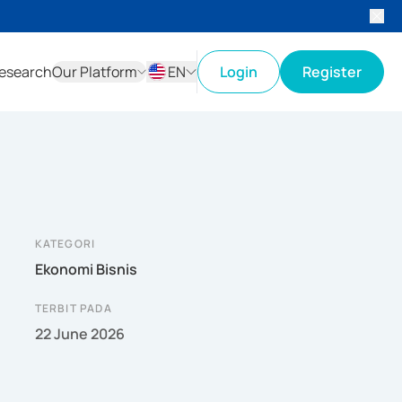
esearch
Our Platform
EN
Login
Register
ID
EN
KATEGORI
Ekonomi Bisnis
TERBIT PADA
22 June 2026