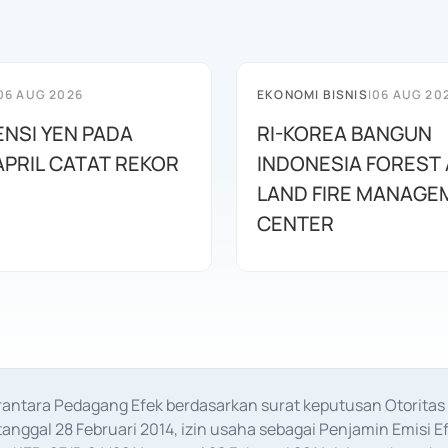
06 AUG 2026
EKONOMI BISNIS
|
06 AUG 20
ENSI YEN PADA
RI-KOREA BANGUN
APRIL CATAT REKOR
INDONESIA FOREST
LAND FIRE MANAGE
CENTER
erantara Pedagang Efek berdasarkan surat keputusan Otorit
anggal 28 Februari 2014, izin usaha sebagai Penjamin Emisi E