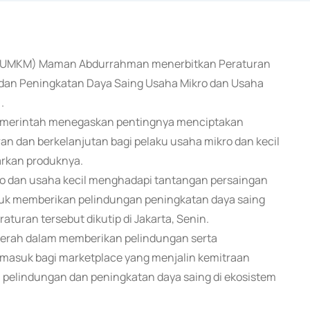
ah (UMKM) Maman Abdurrahman menerbitkan Peraturan
dan Peningkatan Daya Saing Usaha Mikro dan Usaha
.
 pemerintah menegaskan pentingnya menciptakan
ran dan berkelanjutan bagi pelaku usaha mikro dan kecil
rkan produknya.
kro dan usaha kecil menghadapi tantangan persaingan
tuk memberikan pelindungan peningkatan daya saing
aturan tersebut dikutip di Jakarta, Senin.
daerah dalam memberikan pelindungan serta
rmasuk bagi marketplace yang menjalin kemitraan
 pelindungan dan peningkatan daya saing di ekosistem