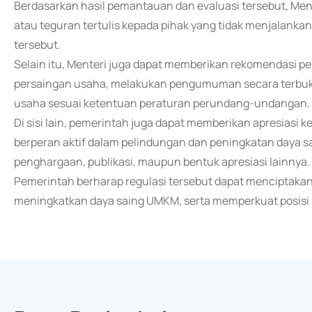
Berdasarkan hasil pemantauan dan evaluasi tersebut, M
atau teguran tertulis kepada pihak yang tidak menjalank
tersebut.
Selain itu, Menteri juga dapat memberikan rekomendasi
persaingan usaha, melakukan pengumuman secara terbuk
usaha sesuai ketentuan peraturan perundang-undangan.
Di sisi lain, pemerintah juga dapat memberikan apresiasi k
berperan aktif dalam pelindungan dan peningkatan daya s
penghargaan, publikasi, maupun bentuk apresiasi lainnya.
Pemerintah berharap regulasi tersebut dapat menciptakan e
meningkatkan daya saing UMKM, serta memperkuat posisi pr