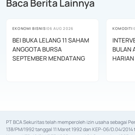
Baca Berita Lainnya
EKONOMI BISNIS
|
06 AUG 2026
KOMODITI
|
BEI BUKA LELANG 11 SAHAM
INTERV
ANGGOTA BURSA
BULAN 
SEPTEMBER MENDATANG
HARIAN
PT BCA Sekuritas telah memperoleh izin usaha sebagai P
138/PM/1992 tanggal 11 Maret 1992 dan KEP-06/D.04/2014 t