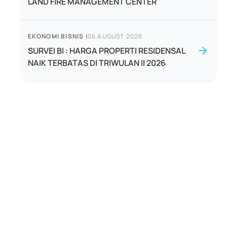
LAND FIRE MANAGEMENT CENTER
EKONOMI BISNIS
|
06 AUGUST 2026
SURVEI BI : HARGA PROPERTI RESIDENSAL
NAIK TERBATAS DI TRIWULAN II 2026