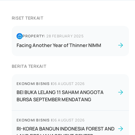
RISET TERKAIT
PROPERTY
|
28 FEBRUARY 2025
Facing Another Year of Thinner NIMM
BERITA TERKAIT
EKONOMI BISNIS
|
06 AUGUST 2026
BEI BUKA LELANG 11 SAHAM ANGGOTA
BURSA SEPTEMBER MENDATANG
EKONOMI BISNIS
|
06 AUGUST 2026
RI-KOREA BANGUN INDONESIA FOREST AND