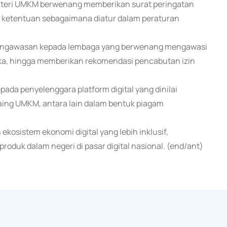
enteri UMKM berwenang memberikan surat peringatan
an ketentuan sebagaimana diatur dalam peraturan
 pengawasan kepada lembaga yang berwenang mengawasi
a, hingga memberikan rekomendasi pencabutan izin
epada penyelenggara platform digital yang dinilai
aing UMKM, antara lain dalam bentuk piagam
kosistem ekonomi digital yang lebih inklusif,
oduk dalam negeri di pasar digital nasional. (end/ant)