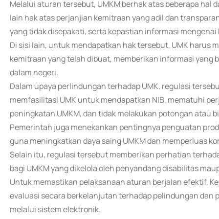
Melalui aturan tersebut, UMKM berhak atas beberapa hal d
lain hak atas perjanjian kemitraan yang adil dan transpar
yang tidak disepakati, serta kepastian informasi mengena
Di sisi lain, untuk mendapatkan hak tersebut, UMK harus 
kemitraan yang telah dibuat, memberikan informasi yang 
dalam negeri.
Dalam upaya perlindungan terhadap UMK, regulasi terseb
memfasilitasi UMK untuk mendapatkan NIB, mematuhi perjan
peningkatan UMKM, dan tidak melakukan potongan atau bi
Pemerintah juga menekankan pentingnya penguatan produ
guna meningkatkan daya saing UMKM dan memperluas kont
Selain itu, regulasi tersebut memberikan perhatian terh
bagi UMKM yang dikelola oleh penyandang disabilitas ma
Untuk memastikan pelaksanaan aturan berjalan efektif,
evaluasi secara berkelanjutan terhadap pelindungan da
melalui sistem elektronik.